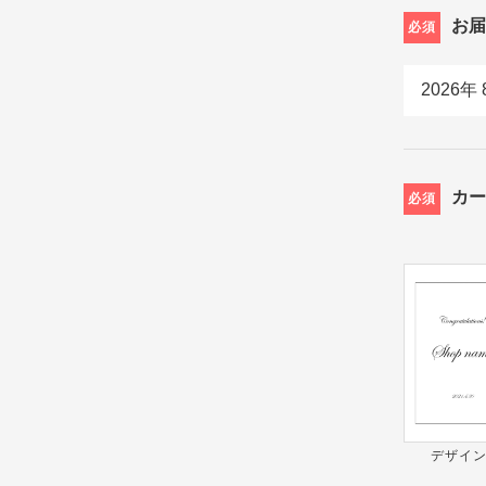
お
必須
カ
必須
デザイン