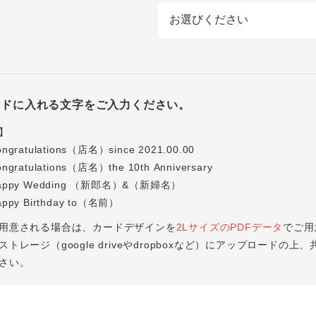
ードに入れる文字をご入力ください。
】
ratulations（店名）since 2021.00.00
ratulations（店名）the 10th Anniversary
ppy Wedding （新郎名）&（新婦名）
py Birthday to（名前）
用意される場合は、カードデザインを
2LサイズのPDFデータ
でご用
トレージ（google driveやdropboxなど）にアップロードの上、
さい。