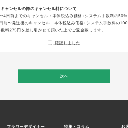
注文キャンセルの際のキャンセル料について
〜4日前までのキャンセル：本体税込み価格+システム手数料の50%
日前〜発送後のキャンセル：本体税込み価格+システム手数料の100
手数料275円を差し引かせて頂いた上でご返金致します。
確認しました
次へ
フラワーデザイナー
特集・コラム
お