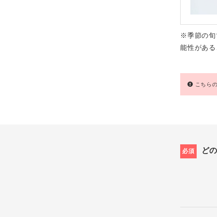
※季節の旬
能性がある
こちらの
ど
必須