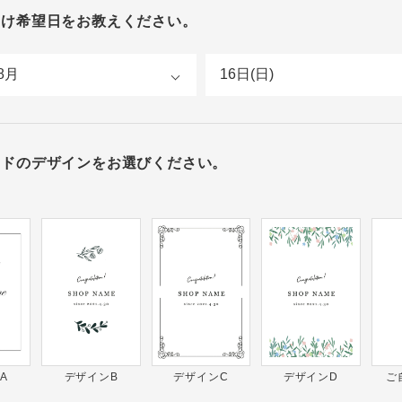
届け希望日をお教えください。
ードのデザインをお選びください。
A
デザインB
デザインC
デザインD
ご