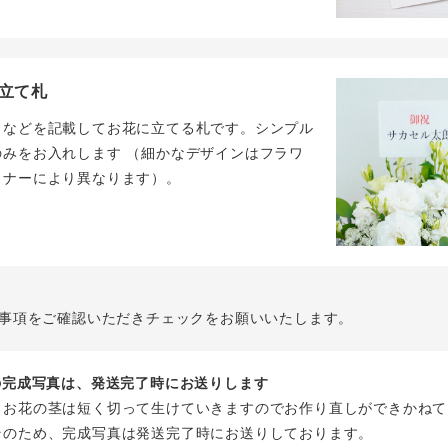
立て札
名などを記載してお花に立てる札です。シンプル
のみをお入れします （細かなデザインはフラワ
イナーにより異なります）。
事項をご確認いただきチェックをお願いいたします。
花の完成写真は、発送完了時にお送りします
、お花の茎は短く切って生けていきますのでお作り直しができかねて
そのため、完成写真は発送完了時にお送りしております。