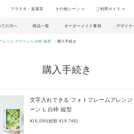
フラスタ・楽屋花
その他シーン
ご利用ガイド
めての方へ
商品一覧
オーダーメイド事例
デザイナ
レンジ グリーン L 白枠 縦型
購入手続き
購入手続き
文字入れできる フォトフレームアレンジ
ーン L 白枠 縦型
¥16,000(総額 ¥19,740)