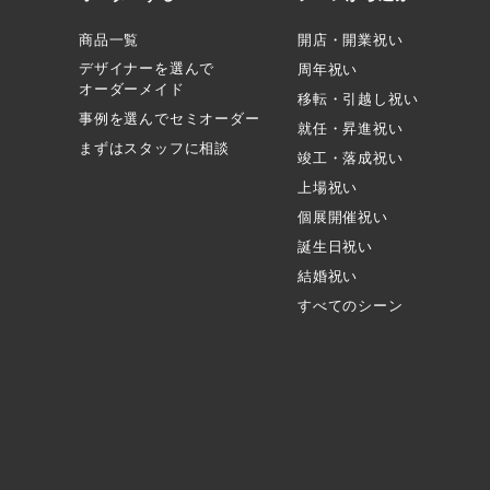
商品一覧
開店・開業祝い
デザイナーを選んで
周年祝い
オーダーメイド
移転・引越し祝い
事例を選んでセミオーダー
就任・昇進祝い
まずはスタッフに相談
竣工・落成祝い
上場祝い
個展開催祝い
誕生日祝い
結婚祝い
すべてのシーン