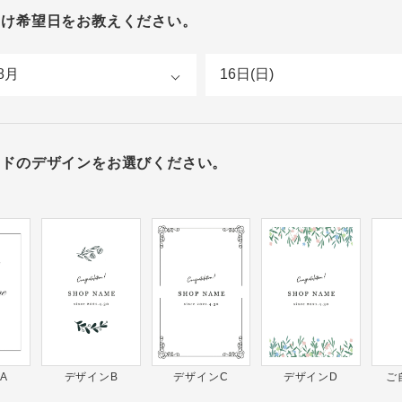
届け希望日をお教えください。
ードのデザインをお選びください。
A
デザインB
デザインC
デザインD
ご