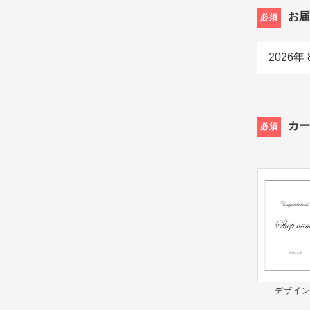
お
必須
カ
必須
デザイン