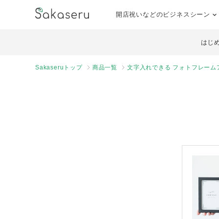
開店祝いなどのビジネスシーン
はじ
Sakaseruトップ
商品一覧
文字入れできる フォトフレームア