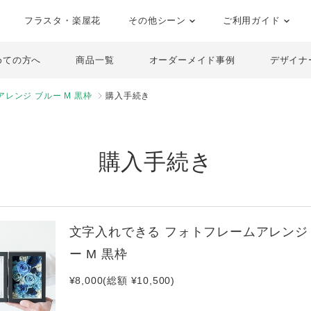
フラスタ・楽屋花
その他シーン
ご利用ガイド
めての方へ
商品一覧
オーダーメイド事例
デザイナ
レンジ ブルー M 黒枠
購入手続き
購入手続き
文字入れできる フォトフレームアレンジ
ー M 黒枠
¥8,000(総額 ¥10,500)