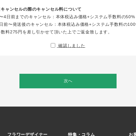
注文キャンセルの際のキャンセル料について
〜4日前までのキャンセル：本体税込み価格+システム手数料の50%
日前〜発送後のキャンセル：本体税込み価格+システム手数料の100
手数料275円を差し引かせて頂いた上でご返金致します。
確認しました
次へ
フラワーデザイナー
特集・コラム
お