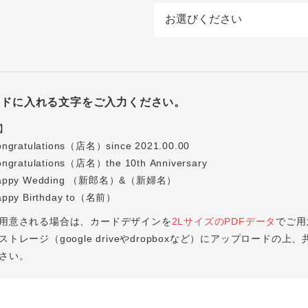
ードに入れる文字をご入力ください。
】
ratulations（店名）since 2021.00.00
ratulations（店名）the 10th Anniversary
ppy Wedding （新郎名）&（新婦名）
py Birthday to（名前）
用意される場合は、カードデザインを
2LサイズのPDFデータ
でご用
トレージ（google driveやdropboxなど）にアップロードの上、
さい。