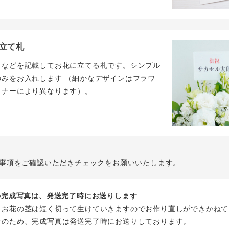
立て札
名などを記載してお花に立てる札です。シンプル
のみをお入れします （細かなデザインはフラワ
イナーにより異なります）。
事項をご確認いただきチェックをお願いいたします。
花の完成写真は、発送完了時にお送りします
、お花の茎は短く切って生けていきますのでお作り直しができかねて
そのため、完成写真は発送完了時にお送りしております。