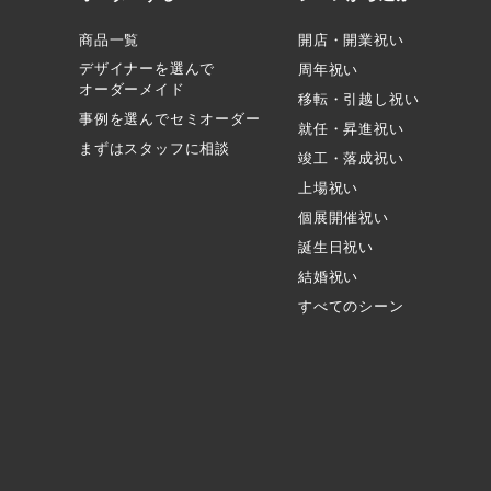
商品一覧
開店・開業祝い
デザイナーを選んで
周年祝い
オーダーメイド
移転・引越し祝い
事例を選んでセミオーダー
就任・昇進祝い
まずはスタッフに相談
竣工・落成祝い
上場祝い
個展開催祝い
誕生日祝い
結婚祝い
すべてのシーン