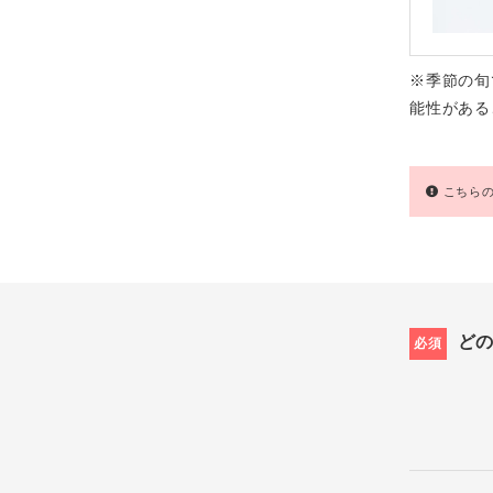
※季節の旬
能性がある
こちらの
ど
必須