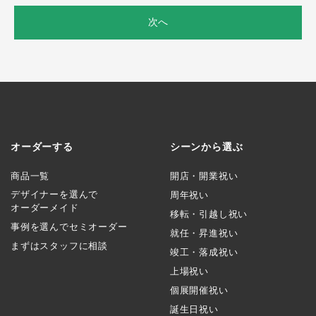
次へ
オーダーする
シーンから選ぶ
商品一覧
開店・開業祝い
デザイナーを選んで
周年祝い
オーダーメイド
移転・引越し祝い
事例を選んでセミオーダー
就任・昇進祝い
まずはスタッフに相談
竣工・落成祝い
上場祝い
個展開催祝い
誕生日祝い