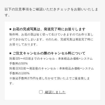
以下の注意事項をご確認いただきチェックをお願いいたしま
す。
■ お花の完成写真は、発送完了時にお送りします
制作時、お花の茎は短く切って生けていきますのでお作り直し
ができかねてしまいます。そのため、完成写真は発送完了時に
お送りしております。
■ ご注文キャンセルの際のキャンセル料について
到着日5〜4日前までのキャンセル：本体税込み価格+システム
手数料の50%
到着日3日前〜発送後のキャンセル：本体税込み価格+システム
手数料の100%
※振込手数料275円を差し引かせて頂いた上でご返金致しま
す。
確認しました