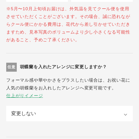
※5月〜10月上旬頃お届けは、外気温を見てクール便を使用
させていただくことがございます。その場合、誠に恐れなが
らクール便にかかる費用は、花代から差し引かせていただき
ますため、見本写真のボリュームより少し小さくなる可能性
があること、予めご了承ください。
胡蝶蘭を入れたアレンジに変更しますか？
任意
フォーマル感や華やかさをプラスしたい場合は、お祝い花に
人気の胡蝶蘭をお入れしたアレンジへ変更可能です。
仕上がりイメージ