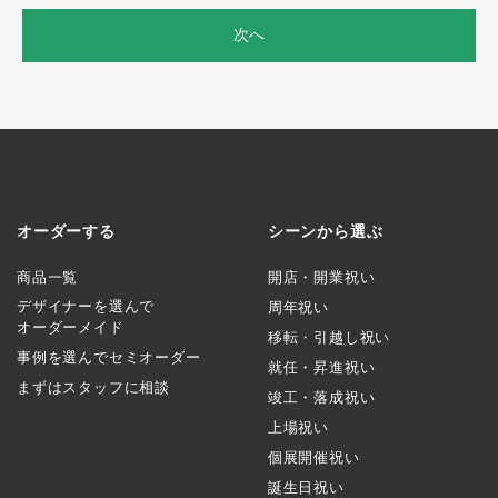
次へ
オーダーする
シーンから選ぶ
商品一覧
開店・開業祝い
デザイナーを選んで
周年祝い
オーダーメイド
移転・引越し祝い
事例を選んでセミオーダー
就任・昇進祝い
まずはスタッフに相談
竣工・落成祝い
上場祝い
個展開催祝い
誕生日祝い