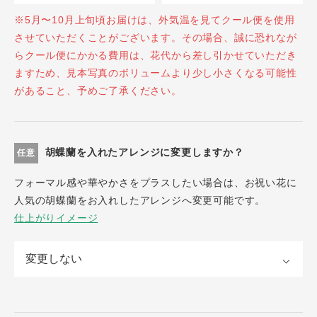
※5月〜10月上旬頃お届けは、外気温を見てクール便を使用
させていただくことがございます。その場合、誠に恐れなが
らクール便にかかる費用は、花代から差し引かせていただき
ますため、見本写真のボリュームより少し小さくなる可能性
があること、予めご了承ください。
胡蝶蘭を入れたアレンジに変更しますか？
任意
フォーマル感や華やかさをプラスしたい場合は、お祝い花に
人気の胡蝶蘭をお入れしたアレンジへ変更可能です。
仕上がりイメージ