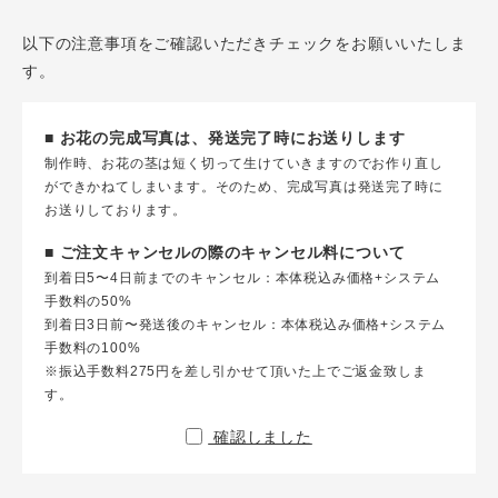
以下の注意事項をご確認いただきチェックをお願いいたしま
す。
■ お花の完成写真は、発送完了時にお送りします
制作時、お花の茎は短く切って生けていきますのでお作り直し
ができかねてしまいます。そのため、完成写真は発送完了時に
お送りしております。
■ ご注文キャンセルの際のキャンセル料について
到着日5〜4日前までのキャンセル：本体税込み価格+システム
手数料の50%
到着日3日前〜発送後のキャンセル：本体税込み価格+システム
手数料の100%
※振込手数料275円を差し引かせて頂いた上でご返金致しま
す。
確認しました