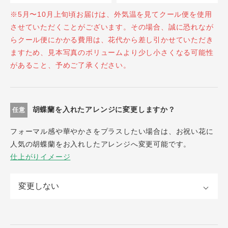
※5月〜10月上旬頃お届けは、外気温を見てクール便を使用
させていただくことがございます。その場合、誠に恐れなが
らクール便にかかる費用は、花代から差し引かせていただき
ますため、見本写真のボリュームより少し小さくなる可能性
があること、予めご了承ください。
胡蝶蘭を入れたアレンジに変更しますか？
任意
フォーマル感や華やかさをプラスしたい場合は、お祝い花に
人気の胡蝶蘭をお入れしたアレンジへ変更可能です。
仕上がりイメージ