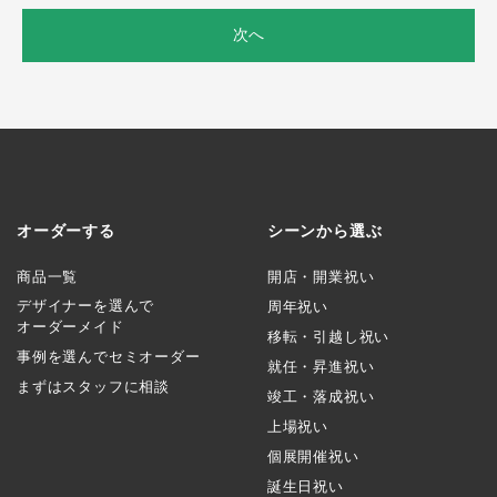
次へ
オーダーする
シーンから選ぶ
商品一覧
開店・開業祝い
デザイナーを選んで
周年祝い
オーダーメイド
移転・引越し祝い
事例を選んでセミオーダー
就任・昇進祝い
まずはスタッフに相談
竣工・落成祝い
上場祝い
個展開催祝い
誕生日祝い