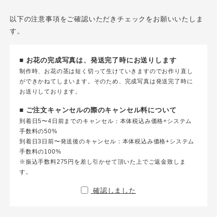
以下の注意事項をご確認いただきチェックをお願いいたしま
す。
■ お花の完成写真は、発送完了時にお送りします
制作時、お花の茎は短く切って生けていきますのでお作り直し
ができかねてしまいます。そのため、完成写真は発送完了時に
お送りしております。
■ ご注文キャンセルの際のキャンセル料について
到着日5〜4日前までのキャンセル：本体税込み価格+システム
手数料の50%
到着日3日前〜発送後のキャンセル：本体税込み価格+システム
手数料の100%
※振込手数料275円を差し引かせて頂いた上でご返金致しま
す。
確認しました