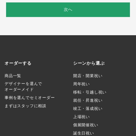
次へ
オーダーする
シーンから選ぶ
商品一覧
開店・開業祝い
デザイナーを選んで
周年祝い
オーダーメイド
移転・引越し祝い
事例を選んでセミオーダー
就任・昇進祝い
まずはスタッフに相談
竣工・落成祝い
上場祝い
個展開催祝い
誕生日祝い