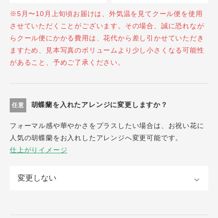
※5月〜10月上旬頃お届けは、外気温を見てクール便を使用
させていただくことがございます。その場合、誠に恐れなが
らクール便にかかる費用は、花代から差し引かせていただき
ますため、見本写真のボリュームより少し小さくなる可能性
があること、予めご了承ください。
胡蝶蘭を入れたアレンジに変更しますか？
任意
フォーマル感や華やかさをプラスしたい場合は、お祝い花に
人気の胡蝶蘭をお入れしたアレンジへ変更可能です。
仕上がりイメージ