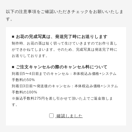
以下の注意事項をご確認いただきチェックをお願いいたしま
す。
■ お花の完成写真は、発送完了時にお送りします
制作時、お花の茎は短く切って生けていきますのでお作り直し
ができかねてしまいます。そのため、完成写真は発送完了時に
お送りしております。
■ ご注文キャンセルの際のキャンセル料について
到着日5〜4日前までのキャンセル：本体税込み価格+システム
手数料の50%
到着日3日前〜発送後のキャンセル：本体税込み価格+システム
手数料の100%
※振込手数料275円を差し引かせて頂いた上でご返金致しま
す。
確認しました