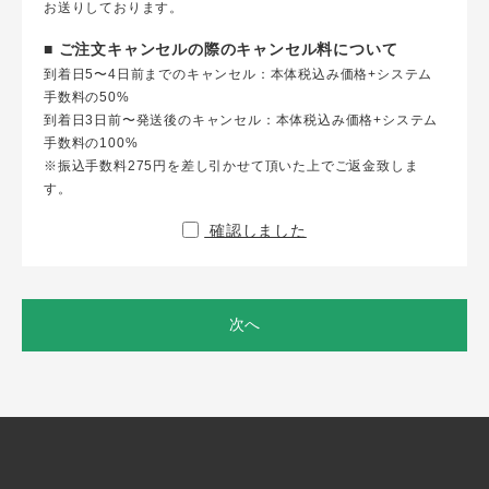
お送りしております。
■ ご注文キャンセルの際のキャンセル料について
到着日5〜4日前までのキャンセル：本体税込み価格+システム
手数料の50%
到着日3日前〜発送後のキャンセル：本体税込み価格+システム
手数料の100%
※振込手数料275円を差し引かせて頂いた上でご返金致しま
す。
確認しました
次へ