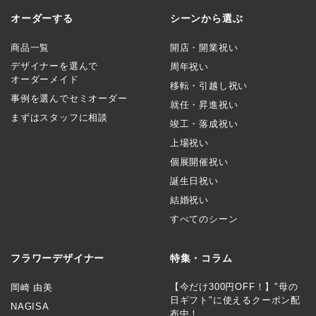
オーダーする
シーンから選ぶ
商品一覧
開店・開業祝い
デザイナーを選んで
周年祝い
オーダーメイド
移転・引越し祝い
事例を選んでセミオーダー
就任・昇進祝い
まずはスタッフに相談
竣工・落成祝い
上場祝い
個展開催祝い
誕生日祝い
結婚祝い
すべてのシーン
フラワーデザイナー
特集・コラム
【今だけ300円OFF！】"母の
岡崎 由美
日ギフト"に使えるクーポン配
NAGISA
布中！