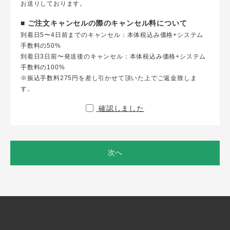
お送りしております。
■ ご注文キャンセルの際のキャンセル料について
到着日5〜4日前までのキャンセル：本体税込み価格+システム
手数料の50%
到着日3日前〜発送後のキャンセル：本体税込み価格+システム
手数料の100%
※振込手数料275円を差し引かせて頂いた上でご返金致しま
す。
確認しました
次へ