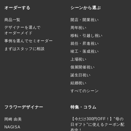
オーダーする
シーンから選ぶ
商品一覧
開店・開業祝い
デザイナーを選んで
周年祝い
オーダーメイド
移転・引越し祝い
事例を選んでセミオーダー
就任・昇進祝い
まずはスタッフに相談
竣工・落成祝い
上場祝い
個展開催祝い
誕生日祝い
結婚祝い
すべてのシーン
フラワーデザイナー
特集・コラム
【今だけ300円OFF！】"母の
岡崎 由美
日ギフト"に使えるクーポン配
NAGISA
布中！