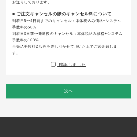
お送りしております。
■ ご注文キャンセルの際のキャンセル料について
到着日5〜4日前までのキャンセル：本体税込み価格+システム
手数料の50%
到着日3日前〜発送後のキャンセル：本体税込み価格+システム
手数料の100%
※振込手数料275円を差し引かせて頂いた上でご返金致しま
す。
確認しました
次へ