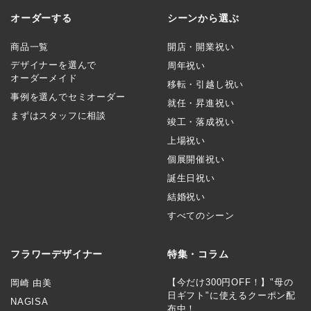
オーダーする
シーンから選ぶ
商品一覧
開店・開業祝い
デザイナーを選んで
周年祝い
オーダーメイド
移転・引越し祝い
事例を選んでセミオーダー
就任・昇進祝い
まずはスタッフに相談
竣工・落成祝い
上場祝い
個展開催祝い
誕生日祝い
結婚祝い
すべてのシーン
フラワーデザイナー
特集・コラム
【今だけ300円OFF！】"母の
岡崎 由美
日ギフト"に使えるクーポン配
NAGISA
布中！