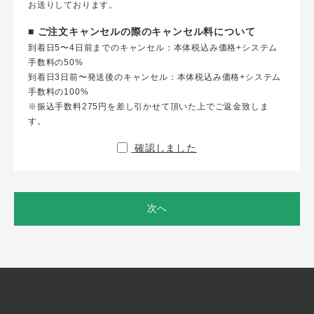
お送りしております。
■ ご注文キャンセルの際のキャンセル料について
到着日5〜4日前までのキャンセル：本体税込み価格+システム
手数料の50%
到着日3日前〜発送後のキャンセル：本体税込み価格+システム
手数料の100%
※振込手数料275円を差し引かせて頂いた上でご返金致しま
す。
確認しました
次へ