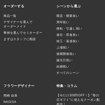
オーダーする
シーンから選ぶ
商品一覧
開店・開業祝い
デザイナーを選んで
周年祝い
オーダーメイド
移転・引越し祝い
事例を選んでセミオーダー
就任・昇進祝い
まずはスタッフに相談
竣工・落成祝い
上場祝い
個展開催祝い
誕生日祝い
結婚祝い
すべてのシーン
フラワーデザイナー
特集・コラム
【今だけ300円OFF！】"母の
岡崎 由美
日ギフト"に使えるクーポン配
NAGISA
布中！