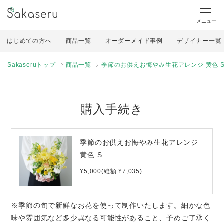
メニュー
はじめての方へ
商品一覧
オーダーメイド事例
デザイナー一覧
Sakaseruトップ
商品一覧
季節のお供えお悔やみ生花アレンジ 黄色 
購入手続き
季節のお供えお悔やみ生花アレンジ
黄色 S
¥5,000(総額 ¥7,035)
※季節の旬で新鮮なお花を使って制作いたします。細かな色
味や雰囲気など多少異なる可能性があること、予めご了承く