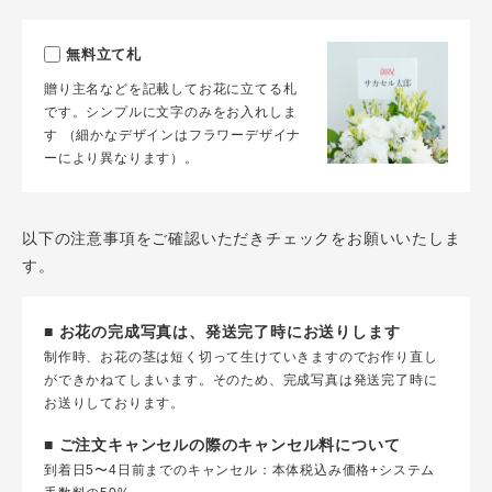
無料立て札
贈り主名などを記載してお花に立てる札
です。シンプルに文字のみをお入れしま
す （細かなデザインはフラワーデザイナ
ーにより異なります）。
以下の注意事項をご確認いただきチェックをお願いいたしま
す。
■ お花の完成写真は、発送完了時にお送りします
制作時、お花の茎は短く切って生けていきますのでお作り直し
ができかねてしまいます。そのため、完成写真は発送完了時に
お送りしております。
■ ご注文キャンセルの際のキャンセル料について
到着日5〜4日前までのキャンセル：本体税込み価格+システム