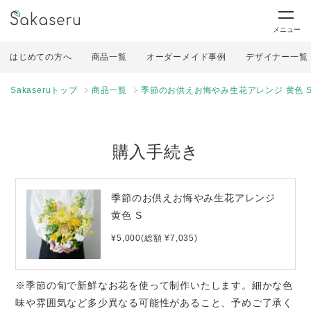
メニュー
はじめての方へ
商品一覧
オーダーメイド事例
デザイナー一覧
Sakaseruトップ
商品一覧
季節のお供えお悔やみ生花アレンジ 黄色 
購入手続き
季節のお供えお悔やみ生花アレンジ
黄色 S
¥5,000(総額 ¥7,035)
※季節の旬で新鮮なお花を使って制作いたします。細かな色
味や雰囲気など多少異なる可能性があること、予めご了承く