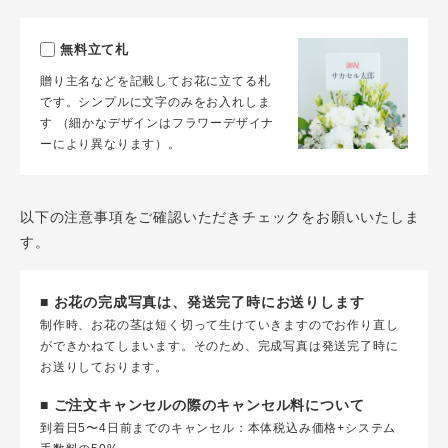
無料立て札
贈り主名などを記載してお花に立てる札
です。シンプルに文字のみをお入れしま
す （細かなデザインはフラワーデザイナ
ーにより異なります）。
以下の注意事項をご確認いただきチェックをお願いいたしま
す。
■ お花の完成写真は、発送完了時にお送りします
制作時、お花の茎は短く切って生けていきますのでお作り直し
ができかねてしまいます。そのため、完成写真は発送完了時に
お送りしております。
■ ご注文キャンセルの際のキャンセル料について
到着日5〜4日前までのキャンセル：本体税込み価格+システム