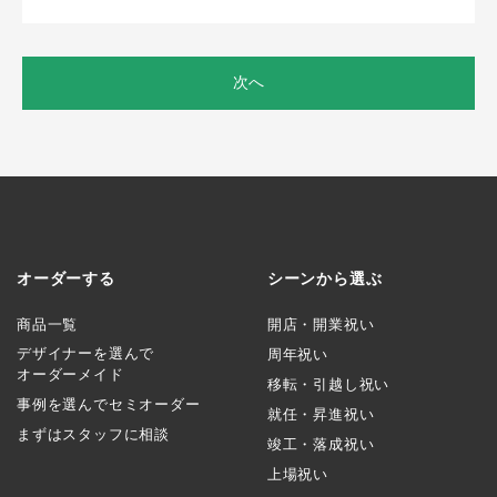
次へ
オーダーする
シーンから選ぶ
商品一覧
開店・開業祝い
デザイナーを選んで
周年祝い
オーダーメイド
移転・引越し祝い
事例を選んでセミオーダー
就任・昇進祝い
まずはスタッフに相談
竣工・落成祝い
上場祝い