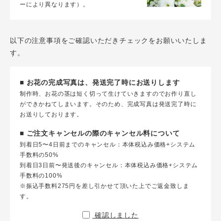
ーにより異なります）。
以下の注意事項をご確認いただきチェックをお願いいたしま
す。
■ お花の完成写真は、発送完了時にお送りします
制作時、お花の茎は短く切って生けていきますのでお作り直し
ができかねてしまいます。そのため、完成写真は発送完了時に
お送りしております。
■ ご注文キャンセルの際のキャンセル料について
到着日5〜4日前までのキャンセル：本体税込み価格+システム
手数料の50%
到着日3日前〜発送後のキャンセル：本体税込み価格+システム
手数料の100%
※振込手数料275円を差し引かせて頂いた上でご返金致しま
す。
確認しました