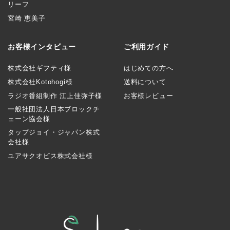
リーフ
宮崎 恵美子
お客様インタビュー
ご利用ガイド
株式会社ギフティ様
はじめての方へ
株式会社Kotohogi様
送料について
ラジオ番組制作 江上佳弥子様
お客様レビュー
一般社団法人日本ブロックチ
ェーン協会様
タップジョイ・ジャパン株式
会社様
ユアサクオビス株式会社様