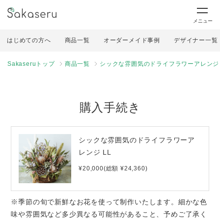
メニュー
はじめての方へ
商品一覧
オーダーメイド事例
デザイナー一覧
Sakaseruトップ
商品一覧
シックな雰囲気のドライフラワーアレンジ 
購入手続き
シックな雰囲気のドライフラワーア
レンジ LL
¥20,000(総額 ¥24,360)
※季節の旬で新鮮なお花を使って制作いたします。細かな色
味や雰囲気など多少異なる可能性があること、予めご了承く