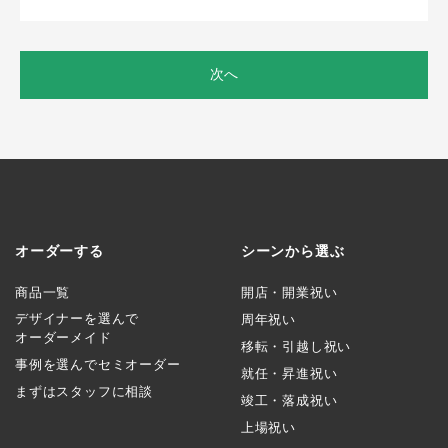
次へ
オーダーする
シーンから選ぶ
商品一覧
開店・開業祝い
デザイナーを選んで
周年祝い
オーダーメイド
移転・引越し祝い
事例を選んでセミオーダー
就任・昇進祝い
まずはスタッフに相談
竣工・落成祝い
上場祝い