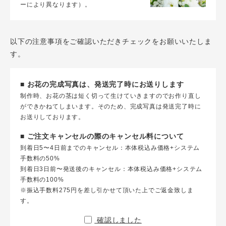
ーにより異なります）。
以下の注意事項をご確認いただきチェックをお願いいたしま
す。
■ お花の完成写真は、発送完了時にお送りします
制作時、お花の茎は短く切って生けていきますのでお作り直し
ができかねてしまいます。そのため、完成写真は発送完了時に
お送りしております。
■ ご注文キャンセルの際のキャンセル料について
到着日5〜4日前までのキャンセル：本体税込み価格+システム
手数料の50%
到着日3日前〜発送後のキャンセル：本体税込み価格+システム
手数料の100%
※振込手数料275円を差し引かせて頂いた上でご返金致しま
す。
確認しました