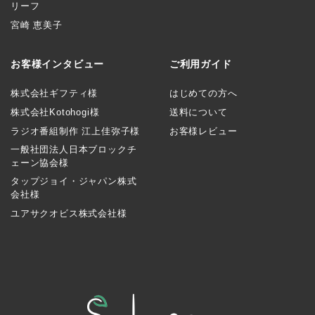
リーフ
宮崎 恵美子
お客様インタビュー
ご利用ガイド
株式会社ギフティ様
はじめての方へ
株式会社Kotohogi様
送料について
ラジオ番組制作 江上佳弥子様
お客様レビュー
一般社団法人日本ブロックチ
ェーン協会様
タップジョイ・ジャパン株式
会社様
ユアサクオビス株式会社様