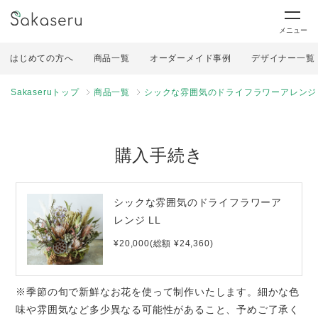
メニュー
はじめての方へ
商品一覧
オーダーメイド事例
デザイナー一覧
Sakaseruトップ
商品一覧
シックな雰囲気のドライフラワーアレンジ 
購入手続き
シックな雰囲気のドライフラワーア
レンジ LL
¥20,000(総額 ¥24,360)
※季節の旬で新鮮なお花を使って制作いたします。細かな色
味や雰囲気など多少異なる可能性があること、予めご了承く