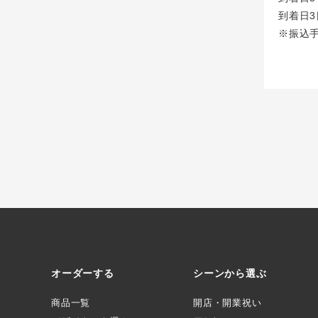
到着日3
※振込
オーダーする
シーンから選ぶ
商品一覧
開店・開業祝い