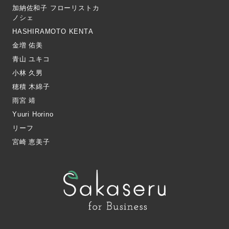
加納佐和子 フローリストカ
ノシェ
HASHIRAMOTO KENTA
金増 佑美
青山 ユキコ
小林 久男
穂積 木綿子
雨宮 靖
Yuuri Horino
リーフ
宮崎 恵美子