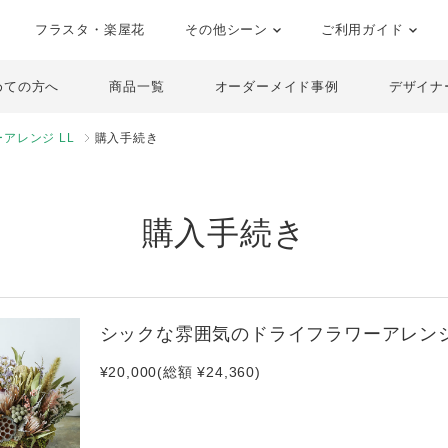
フラスタ・楽屋花
その他シーン
ご利用ガイド
めての方へ
商品一覧
オーダーメイド事例
デザイナ
アレンジ LL
購入手続き
購入手続き
シックな雰囲気のドライフラワーアレンジ
¥20,000(総額 ¥24,360)