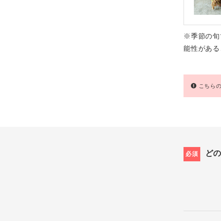
※季節の旬
能性がある
こちらの
ど
必須