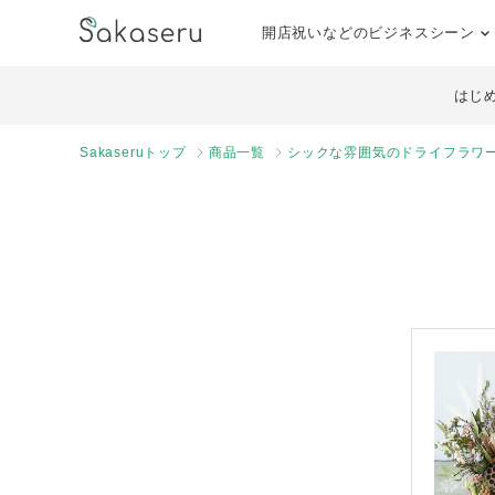
開店祝いなどのビジネスシーン
はじ
Sakaseruトップ
商品一覧
シックな雰囲気のドライフラワー