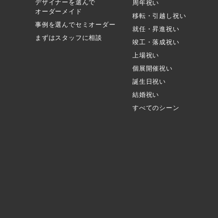
デザイナーを選んで
周年祝い
オーダーメイド
移転・引越し祝い
事例を選んでセミオーダー
就任・昇進祝い
まずはスタッフに相談
竣工・落成祝い
上場祝い
個展開催祝い
誕生日祝い
結婚祝い
すべてのシーン