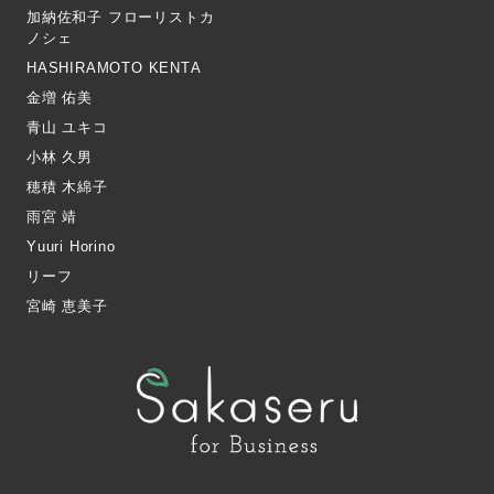
加納佐和子 フローリストカ
ノシェ
HASHIRAMOTO KENTA
金増 佑美
青山 ユキコ
小林 久男
穂積 木綿子
雨宮 靖
Yuuri Horino
リーフ
宮崎 恵美子