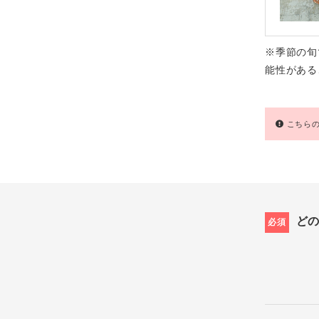
※季節の旬
能性がある
こちらの
ど
必須