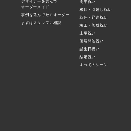
デザイナーを選んで
周年祝い
オーダーメイド
移転・引越し祝い
事例を選んでセミオーダー
就任・昇進祝い
まずはスタッフに相談
竣工・落成祝い
上場祝い
個展開催祝い
誕生日祝い
結婚祝い
すべてのシーン