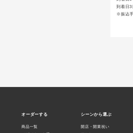
到着日3
※振込
オーダーする
シーンから選ぶ
商品一覧
開店・開業祝い