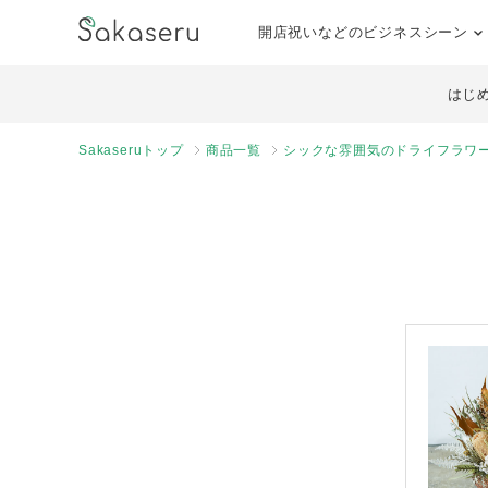
開店祝いなどのビジネスシーン
はじ
Sakaseruトップ
商品一覧
シックな雰囲気のドライフラワー