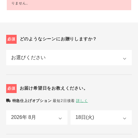
りません。
どのようなシーンにお贈りしますか？
必須
お届け希望日をお教えください。
必須
特急仕上げオプション
最短2日後着
詳しく