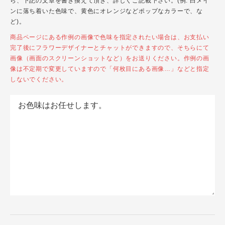
ら、下記の文章を書き換えて頂き、詳しくご記載下さい。(例: 白メイ
ンに落ち着いた色味で、黄色にオレンジなどポップなカラーで、な
ど)。
商品ページにある作例の画像で色味を指定されたい場合は、お支払い
完了後にフラワーデザイナーとチャットができますので、そちらにて
画像（画面のスクリーンショットなど）をお送りください。作例の画
像は不定期で変更していますので「何枚目にある画像…」などと指定
しないでください。