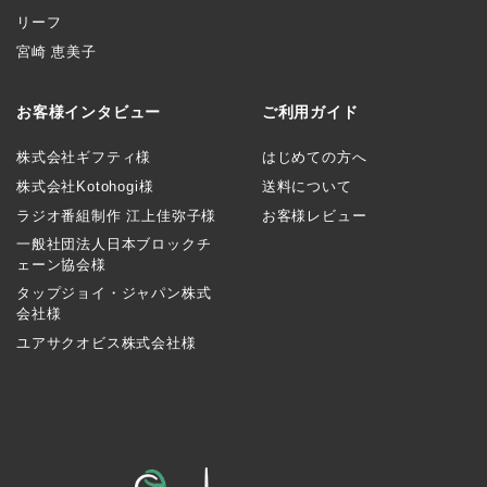
リーフ
宮崎 恵美子
お客様インタビュー
ご利用ガイド
株式会社ギフティ様
はじめての方へ
株式会社Kotohogi様
送料について
ラジオ番組制作 江上佳弥子様
お客様レビュー
一般社団法人日本ブロックチ
ェーン協会様
タップジョイ・ジャパン株式
会社様
ユアサクオビス株式会社様