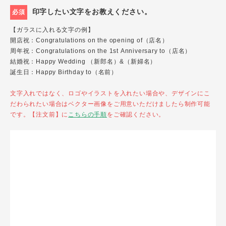
印字したい文字をお教えください。
必須
【ガラスに入れる文字の例】
開店祝：Congratulations on the opening of（店名）
周年祝：Congratulations on the 1st Anniversary to（店名）
結婚祝：Happy Wedding （新郎名）&（新婦名）
誕生日：Happy Birthday to（名前）
文字入れではなく、ロゴやイラストを入れたい場合や、デザインにこ
だわられたい場合はベクター画像をご用意いただけましたら制作可能
です。【注文前】に
こちらの手順
をご確認ください。