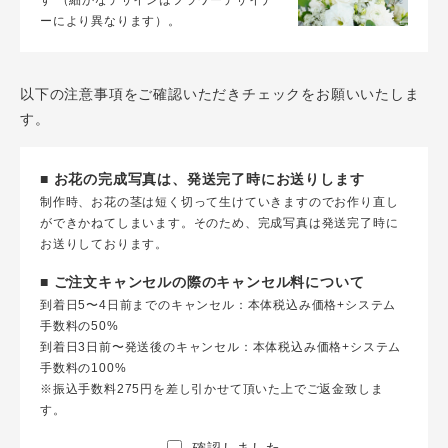
す （細かなデザインはフラワーデザイナ
ーにより異なります）。
以下の注意事項をご確認いただきチェックをお願いいたしま
す。
■ お花の完成写真は、発送完了時にお送りします
制作時、お花の茎は短く切って生けていきますのでお作り直し
ができかねてしまいます。そのため、完成写真は発送完了時に
お送りしております。
■ ご注文キャンセルの際のキャンセル料について
到着日5〜4日前までのキャンセル：本体税込み価格+システム
手数料の50%
到着日3日前〜発送後のキャンセル：本体税込み価格+システム
手数料の100%
※振込手数料275円を差し引かせて頂いた上でご返金致しま
す。