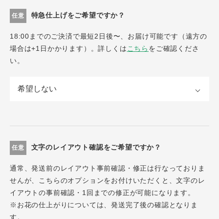
特急仕上げをご希望ですか？
任意
18:00までのご決済で最短2日後〜、お届け可能です（遠方の
場合は+1日かかります）。詳しくは
こちら
をご確認くださ
い。
文字のレイアウト確認をご希望ですか？
任意
通常、発送前のレイアウト事前確認・修正は行なっておりま
せんが、こちらのオプションをお付けいただくと、文字のレ
イアウトの事前確認・1回までの修正が可能になります。
※お花の仕上がりについては、発送完了後の確認となりま
す。