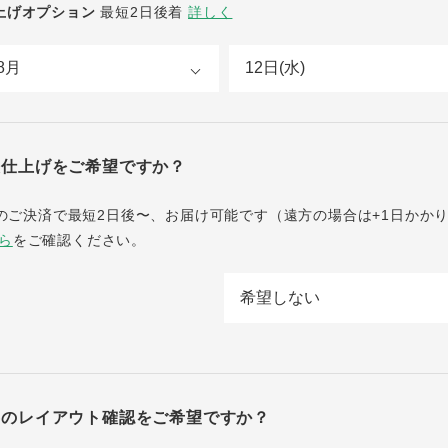
上げオプション
最短2日後着
詳しく
急仕上げをご希望ですか？
までのご決済で最短2日後〜、お届け可能です（遠方の場合は+1日かか
ら
をご確認ください。
字のレイアウト確認をご希望ですか？