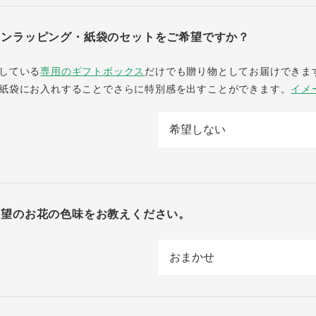
ボンラッピング・紙袋のセットをご希望ですか？
している
専用のギフトボックス
だけでも贈り物としてお届けできま
紙袋にお入れすることでさらに特別感を出すことができます。
イメ
希望のお花の色味をお教えください。