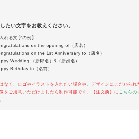
字したい文字をお教えください。
入れる文字の例】
ratulations on the opening of（店名）
atulations on the 1st Anniversary to（店名）
ppy Wedding （新郎名）&（新婦名）
py Birthday to（名前）
はなく、ロゴやイラストを入れたい場合や、デザインにこだわられ
像をご用意いただけましたら制作可能です。【注文前】に
こちらの
。