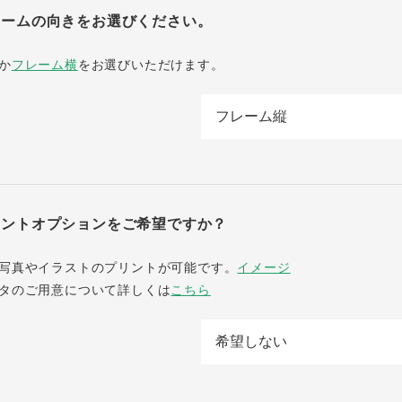
レームの向きをお選びください。
か
フレーム横
をお選びいただけます。
リントオプションをご希望ですか？
写真やイラストのプリントが可能です。
イメージ
タのご用意について詳しくは
こちら