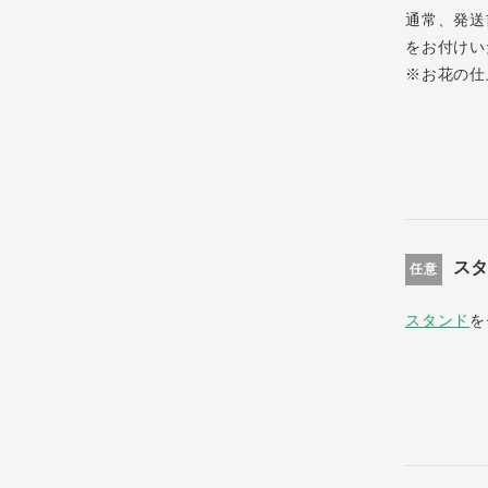
通常、発送
をお付けい
※お花の仕
ス
任意
スタンド
を