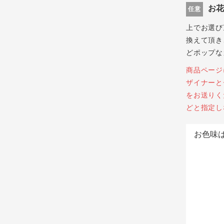
お
任意
上でお選び
換えて頂き
どポップな
商品ページ
ザイナーと
をお送りく
どと指定し