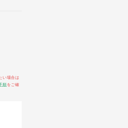
たい場合は
手順
をご確