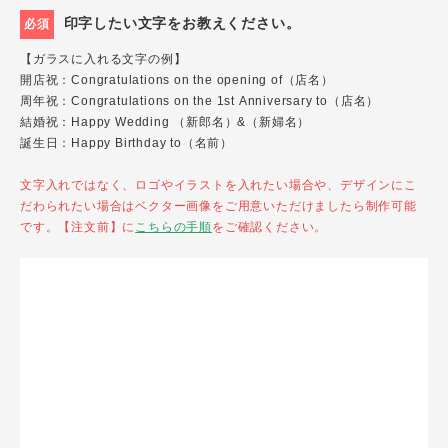
印字したい文字をお教えください。
必須
【ガラスに入れる文字の例】
開店祝：Congratulations on the opening of（店名）
周年祝：Congratulations on the 1st Anniversary to（店名）
結婚祝：Happy Wedding （新郎名）&（新婦名）
誕生日：Happy Birthday to（名前）
文字入れではなく、ロゴやイラストを入れたい場合や、デザインにこ
だわられたい場合はベクター画像をご用意いただけましたら制作可能
です。【注文前】に
こちらの手順
をご確認ください。