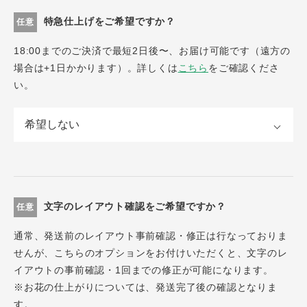
特急仕上げをご希望ですか？
任意
18:00までのご決済で最短2日後〜、お届け可能です（遠方の
場合は+1日かかります）。詳しくは
こちら
をご確認くださ
い。
文字のレイアウト確認をご希望ですか？
任意
通常、発送前のレイアウト事前確認・修正は行なっておりま
せんが、こちらのオプションをお付けいただくと、文字のレ
イアウトの事前確認・1回までの修正が可能になります。
※お花の仕上がりについては、発送完了後の確認となりま
す。