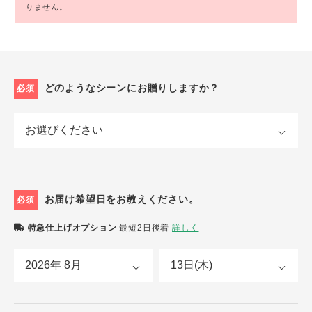
りません。
どのようなシーンにお贈りしますか？
必須
お届け希望日をお教えください。
必須
特急仕上げオプション
最短2日後着
詳しく