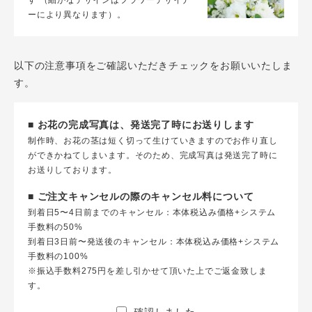
す （細かなデザインはフラワーデザイナ
ーにより異なります）。
以下の注意事項をご確認いただきチェックをお願いいたしま
す。
■ お花の完成写真は、発送完了時にお送りします
制作時、お花の茎は短く切って生けていきますのでお作り直し
ができかねてしまいます。そのため、完成写真は発送完了時に
お送りしております。
■ ご注文キャンセルの際のキャンセル料について
到着日5〜4日前までのキャンセル：本体税込み価格+システム
手数料の50%
到着日3日前〜発送後のキャンセル：本体税込み価格+システム
手数料の100%
※振込手数料275円を差し引かせて頂いた上でご返金致しま
す。