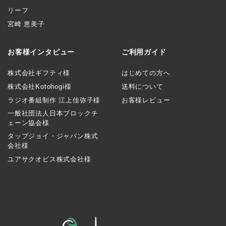
リーフ
宮崎 恵美子
お客様インタビュー
ご利用ガイド
株式会社ギフティ様
はじめての方へ
株式会社Kotohogi様
送料について
ラジオ番組制作 江上佳弥子様
お客様レビュー
一般社団法人日本ブロックチ
ェーン協会様
タップジョイ・ジャパン株式
会社様
ユアサクオビス株式会社様