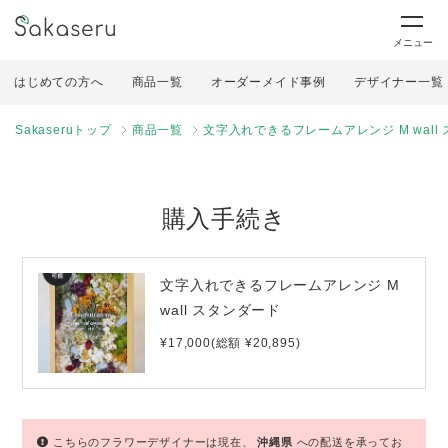
メニュー
はじめての方へ
商品一覧
オーダーメイド事例
デザイナー一覧
Sakaseruトップ
商品一覧
文字入れできるフレームアレンジ M wall
購入手続き
文字入れできるフレームアレンジ M
wall スタンダード
¥17,000(総額 ¥20,895)
こちらのフラワーデザイナーは現在、
沖縄県
への配送を承ってお