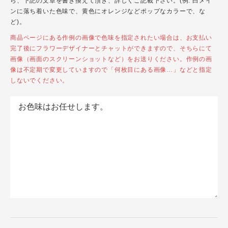
ら、下記の文章を書き換えて頂き、詳しくご記載下さい。(例: 白メイ
ンに落ち着いた色味で、黄色にオレンジなどポップなカラーで、な
ど)。
商品ページにある作例の画像で色味を指定されたい場合は、お支払い
完了後にフラワーデザイナーとチャットができますので、そちらにて
画像（画面のスクリーンショットなど）をお送りください。作例の画
像は不定期で変更していますので「何枚目にある画像…」などと指定
しないでください。