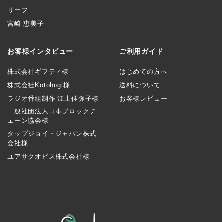
リーフ
宮崎 恵美子
お客様インタビュー
ご利用ガイド
株式会社ギフティ様
はじめての方へ
株式会社Kotohogi様
送料について
ラジオ番組制作 江上佳弥子様
お客様レビュー
一般社団法人日本ブロックチ
ェーン協会様
タップジョイ・ジャパン株式
会社様
ユアサクオビス株式会社様