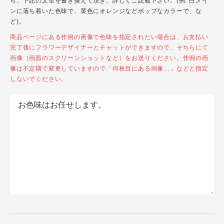
ら、下記の文章を書き換えて頂き、詳しくご記載下さい。(例: 白メイ
ンに落ち着いた色味で、黄色にオレンジなどポップなカラーで、な
ど)。
商品ページにある作例の画像で色味を指定されたい場合は、お支払い
完了後にフラワーデザイナーとチャットができますので、そちらにて
画像（画面のスクリーンショットなど）をお送りください。作例の画
像は不定期で変更していますので「何枚目にある画像…」などと指定
しないでください。