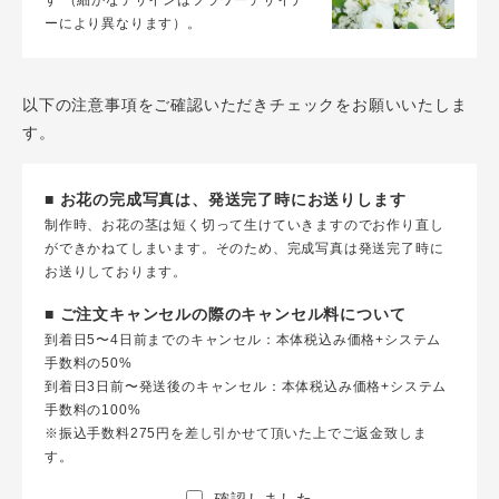
す （細かなデザインはフラワーデザイナ
ーにより異なります）。
以下の注意事項をご確認いただきチェックをお願いいたしま
す。
■ お花の完成写真は、発送完了時にお送りします
制作時、お花の茎は短く切って生けていきますのでお作り直し
ができかねてしまいます。そのため、完成写真は発送完了時に
お送りしております。
■ ご注文キャンセルの際のキャンセル料について
到着日5〜4日前までのキャンセル：本体税込み価格+システム
手数料の50%
到着日3日前〜発送後のキャンセル：本体税込み価格+システム
手数料の100%
※振込手数料275円を差し引かせて頂いた上でご返金致しま
す。