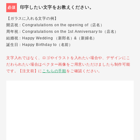
印字したい文字をお教えください。
必須
【ガラスに入れる文字の例】
開店祝：Congratulations on the opening of（店名）
周年祝：Congratulations on the 1st Anniversary to（店名）
結婚祝：Happy Wedding （新郎名）&（新婦名）
誕生日：Happy Birthday to（名前）
文字入れではなく、ロゴやイラストを入れたい場合や、デザインにこ
だわられたい場合はベクター画像をご用意いただけましたら制作可能
です。【注文前】に
こちらの手順
をご確認ください。