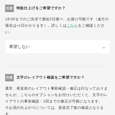
特急仕上げをご希望ですか？
任意
18:00までのご決済で最短2日後〜、お届け可能です（遠方の
場合は+1日かかります）。詳しくは
こちら
をご確認くださ
い。
文字のレイアウト確認をご希望ですか？
任意
通常、発送前のレイアウト事前確認・修正は行なっておりま
せんが、こちらのオプションをお付けいただくと、文字のレ
イアウトの事前確認・1回までの修正が可能になります。
※お花の仕上がりについては、発送完了後の確認となりま
す。