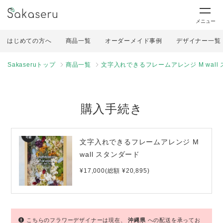
メニュー
はじめての方へ
商品一覧
オーダーメイド事例
デザイナー一覧
Sakaseruトップ
商品一覧
文字入れできるフレームアレンジ M wall
購入手続き
文字入れできるフレームアレンジ M
wall スタンダード
¥17,000(総額 ¥20,895)
こちらのフラワーデザイナーは現在、
沖縄県
への配送を承ってお