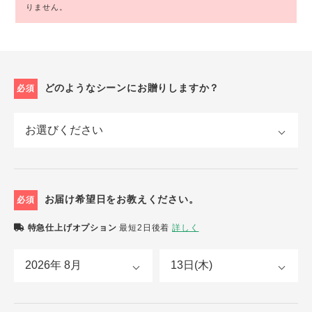
りません。
どのようなシーンにお贈りしますか？
必須
お届け希望日をお教えください。
必須
特急仕上げオプション
最短2日後着
詳しく