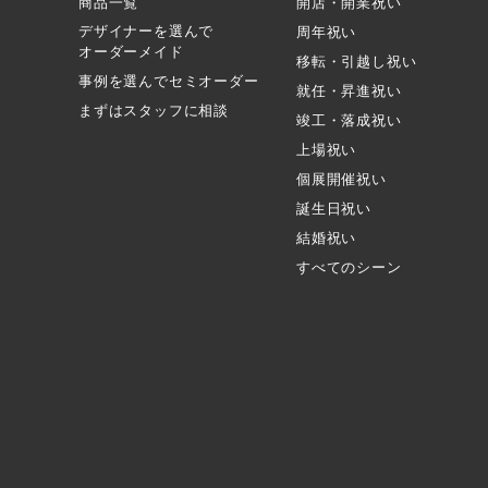
商品一覧
開店・開業祝い
デザイナーを選んで
周年祝い
オーダーメイド
移転・引越し祝い
事例を選んでセミオーダー
就任・昇進祝い
まずはスタッフに相談
竣工・落成祝い
上場祝い
個展開催祝い
誕生日祝い
結婚祝い
すべてのシーン