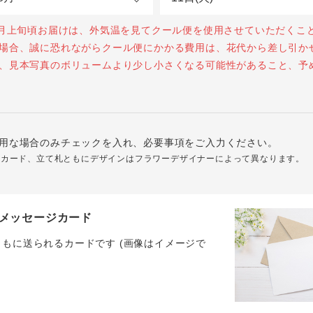
0月上旬頃お届けは、外気温を見てクール便を使用させていただくこ
場合、誠に恐れながらクール便にかかる費用は、花代から差し引か
、見本写真のボリュームより少し小さくなる可能性があること、予
用な場合のみチェックを入れ、必要事項をご入力ください。
ジカード、立て札ともにデザインはフラワーデザイナーによって異なります。
メッセージカード
ともに送られるカードです (画像はイメージで