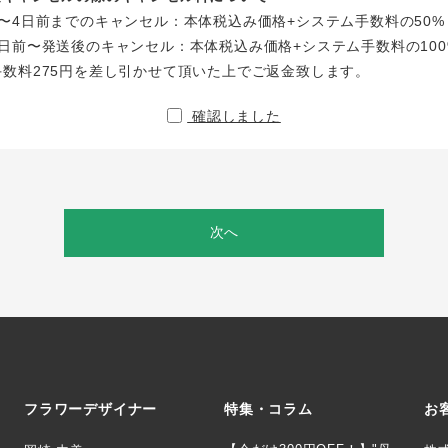
〜4日前までのキャンセル：本体税込み価格+システム手数料の50%
日前〜発送後のキャンセル：本体税込み価格+システム手数料の100
手数料275円を差し引かせて頂いた上でご返金致します。
確認しました
次へ
フラワーデザイナー
特集・コラム
お