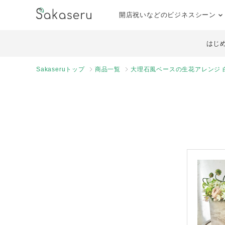
開店祝いなどのビジネスシーン
はじ
Sakaseruトップ
商品一覧
大理石風ベースの生花アレンジ 