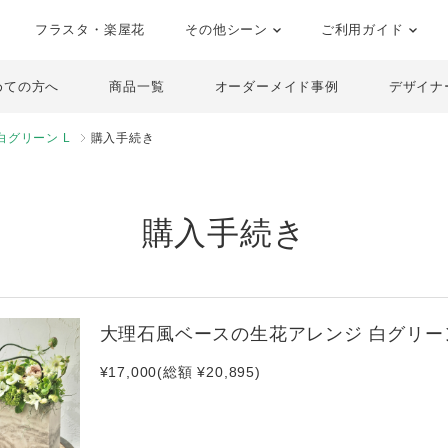
フラスタ・楽屋花
その他シーン
ご利用ガイド
めての方へ
商品一覧
オーダーメイド事例
デザイナ
白グリーン L
購入手続き
購入手続き
大理石風ベースの生花アレンジ 白グリーン
¥17,000(総額 ¥20,895)