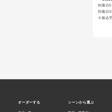
到着日5
到着日3
※振込
オーダーする
シーンから選ぶ