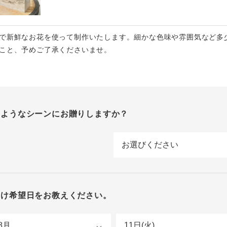
で新鮮なお花を使って制作いたします。細かな色味や雰囲気など多
こと、予めご了承くださいませ。
のようなシーンにお贈りしますか？
届け希望日をお教えください。