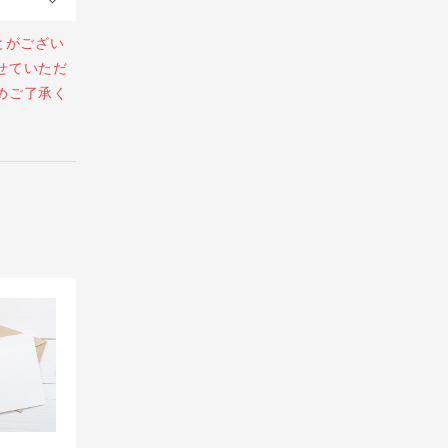
とがござい
せていただ
めご了承く