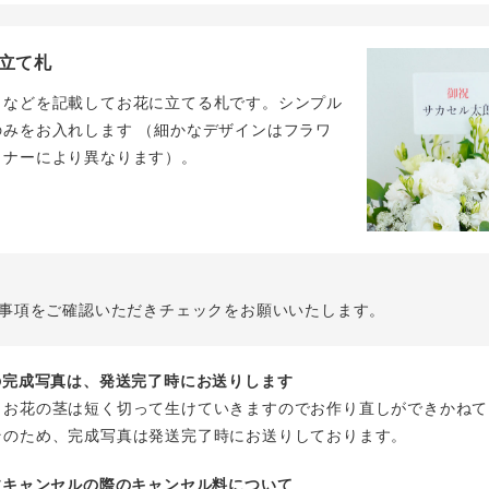
立て札
名などを記載してお花に立てる札です。シンプル
のみをお入れします （細かなデザインはフラワ
イナーにより異なります）。
事項をご確認いただきチェックをお願いいたします。
花の完成写真は、発送完了時にお送りします
、お花の茎は短く切って生けていきますのでお作り直しができかねて
そのため、完成写真は発送完了時にお送りしております。
注文キャンセルの際のキャンセル料について