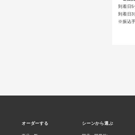
到着日5
到着日3
※振込
オーダーする
シーンから選ぶ