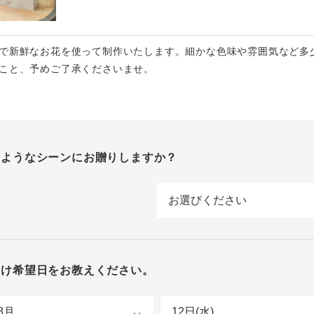
で新鮮なお花を使って制作いたします。細かな色味や雰囲気など多
こと、予めご了承くださいませ。
のようなシーンにお贈りしますか？
届け希望日をお教えください。