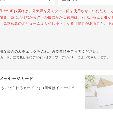
0月上旬頃お届けは、外気温を見てクール便を使用させていただくこ
場合、誠に恐れながらクール便にかかる費用は、花代から差し引か
、見本写真のボリュームより少し小さくなる可能性があること、予
用な場合のみチェックを入れ、必要事項をご入力ください。
ジカード、立て札ともにデザインはフラワーデザイナーによって異なります。
メッセージカード
ともに送られるカードです (画像はイメージで