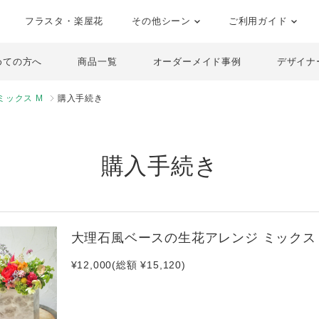
フラスタ・楽屋花
その他シーン
ご利用ガイド
めての方へ
商品一覧
オーダーメイド事例
デザイナ
ミックス M
購入手続き
購入手続き
大理石風ベースの生花アレンジ ミックス 
¥12,000(総額 ¥15,120)