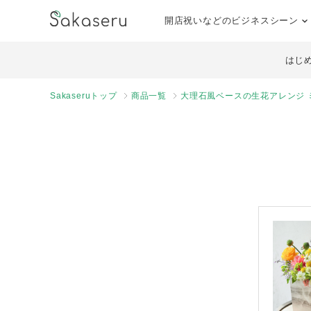
開店祝いなどのビジネスシーン
はじ
Sakaseruトップ
商品一覧
大理石風ベースの生花アレンジ 