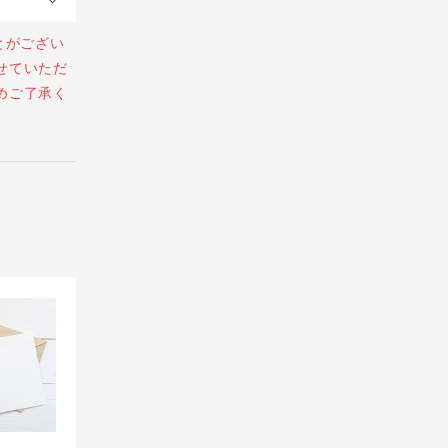
とがござい
せていただ
めご了承く