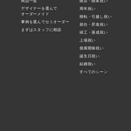
商品一覧
開店・開業祝い
デザイナーを選んで
周年祝い
オーダーメイド
移転・引越し祝い
事例を選んでセミオーダー
就任・昇進祝い
まずはスタッフに相談
竣工・落成祝い
上場祝い
個展開催祝い
誕生日祝い
結婚祝い
すべてのシーン