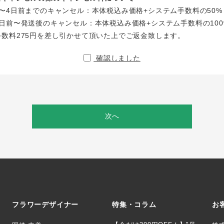
〜4日前までのキャンセル：本体税込み価格+システム手数料の50%
日前〜発送後のキャンセル：本体税込み価格+システム手数料の100
手数料275円を差し引かせて頂いた上でご返金致します。
確認しました
次へ
フラワーデザイナー
特集・コラム
お