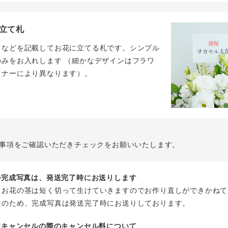
立て札
名などを記載してお花に立てる札です。シンプル
のみをお入れします （細かなデザインはフラワ
イナーにより異なります）。
事項をご確認いただきチェックをお願いいたします。
花の完成写真は、発送完了時にお送りします
、お花の茎は短く切って生けていきますのでお作り直しができかねて
そのため、完成写真は発送完了時にお送りしております。
注文キャンセルの際のキャンセル料について