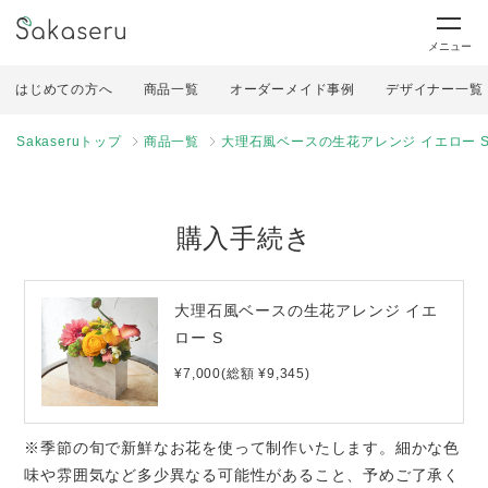
メニュー
はじめての方へ
商品一覧
オーダーメイド事例
デザイナー一覧
Sakaseruトップ
商品一覧
大理石風ベースの生花アレンジ イエロー 
購入手続き
大理石風ベースの生花アレンジ イエ
ロー S
¥7,000(総額 ¥9,345)
※季節の旬で新鮮なお花を使って制作いたします。細かな色
味や雰囲気など多少異なる可能性があること、予めご了承く