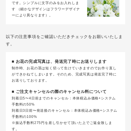
です。シンプルに文字のみをお入れしま
す （細かなデザインはフラワーデザイナ
ーにより異なります）。
以下の注意事項をご確認いただきチェックをお願いいたしま
す。
■ お花の完成写真は、発送完了時にお送りします
制作時、お花の茎は短く切って生けていきますのでお作り直し
ができかねてしまいます。そのため、完成写真は発送完了時に
お送りしております。
■ ご注文キャンセルの際のキャンセル料について
到着日5〜4日前までのキャンセル：本体税込み価格+システム
手数料の50%
到着日3日前〜発送後のキャンセル：本体税込み価格+システム
手数料の100%
※振込手数料275円を差し引かせて頂いた上でご返金致しま
す。