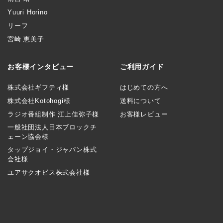
Yuuri Horino
リーフ
宮崎 恵美子
お客様インタビュー
ご利用ガイド
株式会社ギフティ様
はじめての方へ
株式会社Kotohogi様
送料について
ラジオ番組制作 江上佳弥子様
お客様レビュー
一般社団法人日本ブロックチ
ェーン協会様
タップジョイ・ジャパン株式
会社様
ユアサクオビス株式会社様