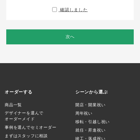
確認しました
次へ
オーダーする
シーンから選ぶ
商品一覧
開店・開業祝い
デザイナーを選んで
周年祝い
オーダーメイド
移転・引越し祝い
事例を選んでセミオーダー
就任・昇進祝い
まずはスタッフに相談
竣工・落成祝い