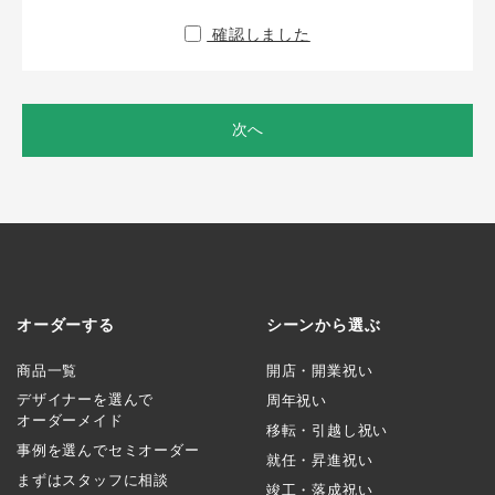
確認しました
次へ
オーダーする
シーンから選ぶ
商品一覧
開店・開業祝い
デザイナーを選んで
周年祝い
オーダーメイド
移転・引越し祝い
事例を選んでセミオーダー
就任・昇進祝い
まずはスタッフに相談
竣工・落成祝い