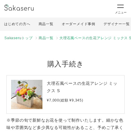
メニュー
はじめての方へ
商品一覧
オーダーメイド事例
デザイナー一覧
Sakaseruトップ
商品一覧
大理石風ベースの生花アレンジ ミックス 
購入手続き
大理石風ベースの生花アレンジ ミッ
クス S
¥7,000(総額 ¥9,345)
※季節の旬で新鮮なお花を使って制作いたします。細かな色
味や雰囲気など多少異なる可能性があること、予めご了承く