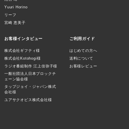
Yuuri Horino
リーフ
宮崎 恵美子
お客様インタビュー
ご利用ガイド
株式会社ギフティ様
はじめての方へ
株式会社Kotohogi様
送料について
ラジオ番組制作 江上佳弥子様
お客様レビュー
一般社団法人日本ブロックチ
ェーン協会様
タップジョイ・ジャパン株式
会社様
ユアサクオビス株式会社様