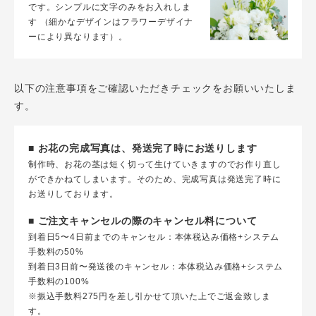
です。シンプルに文字のみをお入れしま
す （細かなデザインはフラワーデザイナ
ーにより異なります）。
以下の注意事項をご確認いただきチェックをお願いいたしま
す。
■ お花の完成写真は、発送完了時にお送りします
制作時、お花の茎は短く切って生けていきますのでお作り直し
ができかねてしまいます。そのため、完成写真は発送完了時に
お送りしております。
■ ご注文キャンセルの際のキャンセル料について
到着日5〜4日前までのキャンセル：本体税込み価格+システム
手数料の50%
到着日3日前〜発送後のキャンセル：本体税込み価格+システム
手数料の100%
※振込手数料275円を差し引かせて頂いた上でご返金致しま
す。