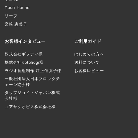
Yuuri Horino
リーフ
宮崎 恵美子
お客様インタビュー
ご利用ガイド
株式会社ギフティ様
はじめての方へ
株式会社Kotohogi様
送料について
ラジオ番組制作 江上佳弥子様
お客様レビュー
一般社団法人日本ブロックチ
ェーン協会様
タップジョイ・ジャパン株式
会社様
ユアサクオビス株式会社様