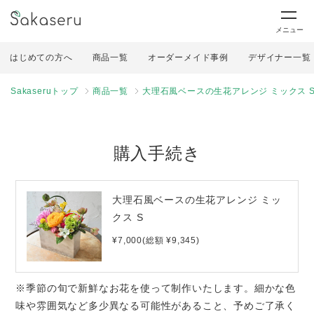
メニュー
はじめての方へ
商品一覧
オーダーメイド事例
デザイナー一覧
Sakaseruトップ
商品一覧
大理石風ベースの生花アレンジ ミックス 
購入手続き
大理石風ベースの生花アレンジ ミッ
クス S
¥7,000(総額 ¥9,345)
※季節の旬で新鮮なお花を使って制作いたします。細かな色
味や雰囲気など多少異なる可能性があること、予めご了承く