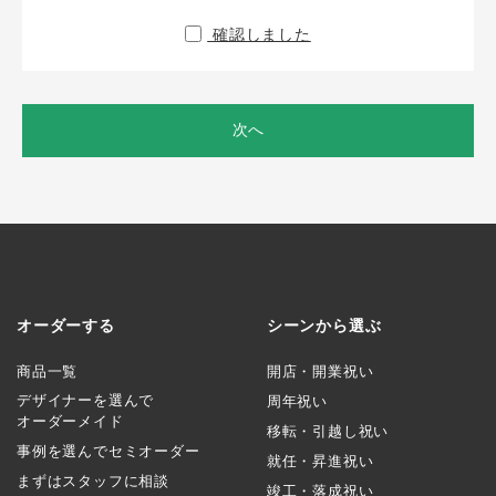
確認しました
次へ
オーダーする
シーンから選ぶ
商品一覧
開店・開業祝い
デザイナーを選んで
周年祝い
オーダーメイド
移転・引越し祝い
事例を選んでセミオーダー
就任・昇進祝い
まずはスタッフに相談
竣工・落成祝い