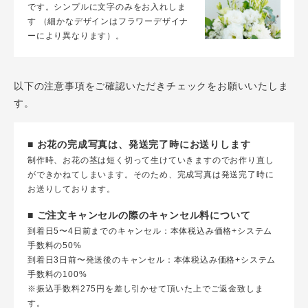
です。シンプルに文字のみをお入れしま
す （細かなデザインはフラワーデザイナ
ーにより異なります）。
以下の注意事項をご確認いただきチェックをお願いいたしま
す。
■ お花の完成写真は、発送完了時にお送りします
制作時、お花の茎は短く切って生けていきますのでお作り直し
ができかねてしまいます。そのため、完成写真は発送完了時に
お送りしております。
■ ご注文キャンセルの際のキャンセル料について
到着日5〜4日前までのキャンセル：本体税込み価格+システム
手数料の50%
到着日3日前〜発送後のキャンセル：本体税込み価格+システム
手数料の100%
※振込手数料275円を差し引かせて頂いた上でご返金致しま
す。