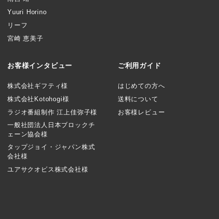
Yuuri Horino
リーフ
宮崎 恵美子
お客様インタビュー
ご利用ガイド
株式会社ギフティ様
はじめての方へ
株式会社Kotohogi様
送料について
ラジオ番組制作 江上佳弥子様
お客様レビュー
一般社団法人日本ブロックチ
ェーン協会様
タップジョイ・ジャパン株式
会社様
ユアサクオビス株式会社様