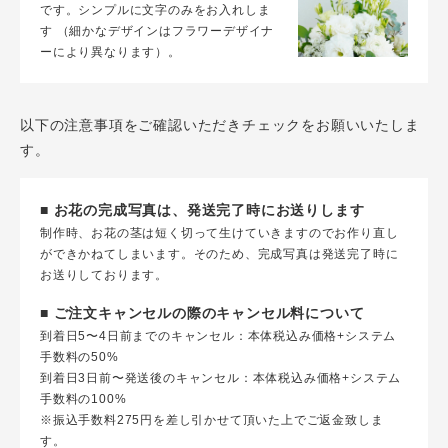
です。シンプルに文字のみをお入れしま
す （細かなデザインはフラワーデザイナ
ーにより異なります）。
以下の注意事項をご確認いただきチェックをお願いいたしま
す。
■ お花の完成写真は、発送完了時にお送りします
制作時、お花の茎は短く切って生けていきますのでお作り直し
ができかねてしまいます。そのため、完成写真は発送完了時に
お送りしております。
■ ご注文キャンセルの際のキャンセル料について
到着日5〜4日前までのキャンセル：本体税込み価格+システム
手数料の50%
到着日3日前〜発送後のキャンセル：本体税込み価格+システム
手数料の100%
※振込手数料275円を差し引かせて頂いた上でご返金致しま
す。