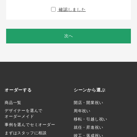
確認しました
次へ
オーダーする
シーンから選ぶ
商品一覧
開店・開業祝い
デザイナーを選んで
周年祝い
オーダーメイド
移転・引越し祝い
事例を選んでセミオーダー
就任・昇進祝い
まずはスタッフに相談
竣工・落成祝い