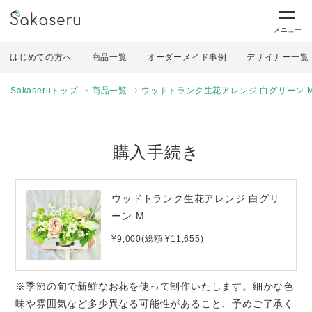
メニュー
はじめての方へ
商品一覧
オーダーメイド事例
デザイナー一覧
Sakaseruトップ
商品一覧
ウッドトランク生花アレンジ 白グリーン 
購入手続き
ウッドトランク生花アレンジ 白グリ
ーン M
¥9,000(総額 ¥11,655)
※季節の旬で新鮮なお花を使って制作いたします。細かな色
味や雰囲気など多少異なる可能性があること、予めご了承く