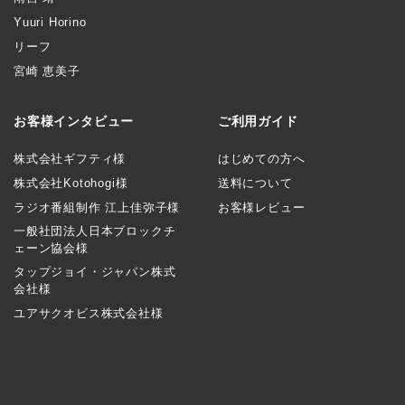
Yuuri Horino
リーフ
宮崎 恵美子
お客様インタビュー
ご利用ガイド
株式会社ギフティ様
はじめての方へ
株式会社Kotohogi様
送料について
ラジオ番組制作 江上佳弥子様
お客様レビュー
一般社団法人日本ブロックチ
ェーン協会様
タップジョイ・ジャパン株式
会社様
ユアサクオビス株式会社様