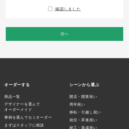
確認しました
次へ
オーダーする
シーンから選ぶ
商品一覧
開店・開業祝い
デザイナーを選んで
周年祝い
オーダーメイド
移転・引越し祝い
事例を選んでセミオーダー
就任・昇進祝い
まずはスタッフに相談
竣工・落成祝い