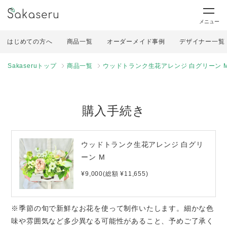
メニュー
はじめての方へ
商品一覧
オーダーメイド事例
デザイナー一覧
Sakaseruトップ
商品一覧
ウッドトランク生花アレンジ 白グリーン 
購入手続き
ウッドトランク生花アレンジ 白グリ
ーン M
¥9,000(総額 ¥11,655)
※季節の旬で新鮮なお花を使って制作いたします。細かな色
味や雰囲気など多少異なる可能性があること、予めご了承く