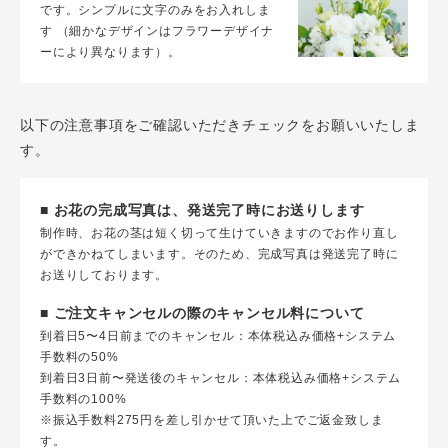
です。シンプルに文字のみをお入れしま
す （細かなデザインはフラワーデザイナ
ーにより異なります）。
以下の注意事項をご確認いただきチェックをお願いいたしま
す。
■ お花の完成写真は、発送完了時にお送りします
制作時、お花の茎は短く切って生けていきますのでお作り直し
ができかねてしまいます。そのため、完成写真は発送完了時に
お送りしております。
■ ご注文キャンセルの際のキャンセル料について
到着日5〜4日前までのキャンセル：本体税込み価格+システム
手数料の50%
到着日3日前〜発送後のキャンセル：本体税込み価格+システム
手数料の100%
※振込手数料275円を差し引かせて頂いた上でご返金致しま
す。