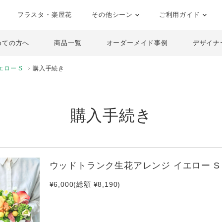
フラスタ・楽屋花
その他シーン
ご利用ガイド
めての方へ
商品一覧
オーダーメイド事例
デザイナ
ロー S
購入手続き
購入手続き
ウッドトランク生花アレンジ イエロー S
¥6,000(総額 ¥8,190)