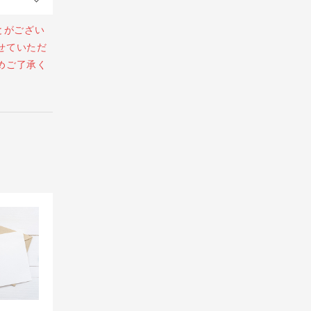
とがござい
せていただ
めご了承く