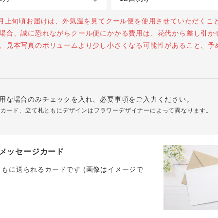
0月上旬頃お届けは、外気温を見てクール便を使用させていただくこ
場合、誠に恐れながらクール便にかかる費用は、花代から差し引か
、見本写真のボリュームより少し小さくなる可能性があること、予
用な場合のみチェックを入れ、必要事項をご入力ください。
ジカード、立て札ともにデザインはフラワーデザイナーによって異なります。
メッセージカード
ともに送られるカードです (画像はイメージで