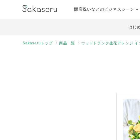
開店祝いなどのビジネスシーン
はじ
Sakaseruトップ
商品一覧
ウッドトランク生花アレンジ イエ