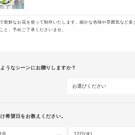
で新鮮なお花を使って制作いたします。細かな色味や雰囲気など多
こと、予めご了承くださいませ。
のようなシーンにお贈りしますか？
届け希望日をお教えください。