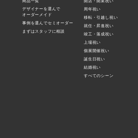
商品一覧
開店・開業祝い
デザイナーを選んで
周年祝い
オーダーメイド
移転・引越し祝い
事例を選んでセミオーダー
就任・昇進祝い
まずはスタッフに相談
竣工・落成祝い
上場祝い
個展開催祝い
誕生日祝い
結婚祝い
すべてのシーン