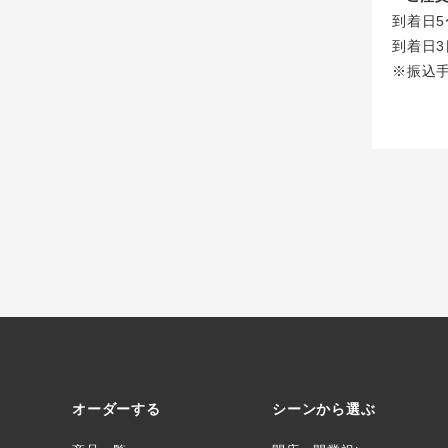
到着日5
到着日3
※振込
オーダーする
シーンから選ぶ