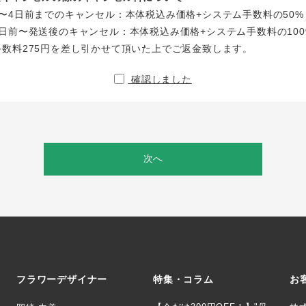
〜4日前までのキャンセル：本体税込み価格+システム手数料の50%
日前〜発送後のキャンセル：本体税込み価格+システム手数料の100
手数料275円を差し引かせて頂いた上でご返金致します。
確認しました
次へ
フラワーデザイナー
特集・コラム
お