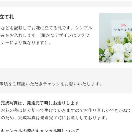
立て札
名などを記載してお花に立てる札です。シンプル
のみをお入れします （細かなデザインはフラワ
イナーにより異なります）。
事項をご確認いただきチェックをお願いいたします。
花の完成写真は、発送完了時にお送りします
、お花の茎は短く切って生けていきますのでお作り直しができかねて
そのため、完成写真は発送完了時にお送りしております。
注文キャンセルの際のキャンセル料について