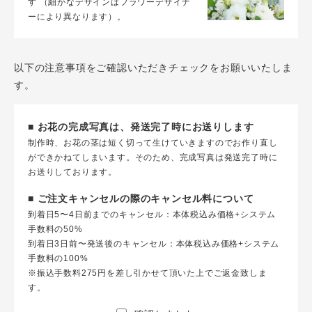
す （細かなデザインはフラワーデザイナ
ーにより異なります）。
以下の注意事項をご確認いただきチェックをお願いいたしま
す。
■ お花の完成写真は、発送完了時にお送りします
制作時、お花の茎は短く切って生けていきますのでお作り直し
ができかねてしまいます。そのため、完成写真は発送完了時に
お送りしております。
■ ご注文キャンセルの際のキャンセル料について
到着日5〜4日前までのキャンセル：本体税込み価格+システム
手数料の50%
到着日3日前〜発送後のキャンセル：本体税込み価格+システム
手数料の100%
※振込手数料275円を差し引かせて頂いた上でご返金致しま
す。