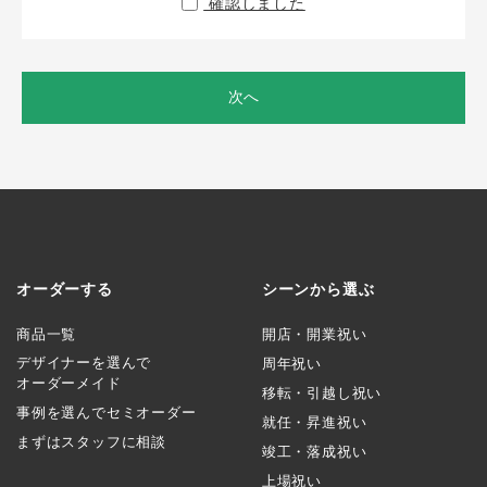
確認しました
次へ
オーダーする
シーンから選ぶ
商品一覧
開店・開業祝い
デザイナーを選んで
周年祝い
オーダーメイド
移転・引越し祝い
事例を選んでセミオーダー
就任・昇進祝い
まずはスタッフに相談
竣工・落成祝い
上場祝い