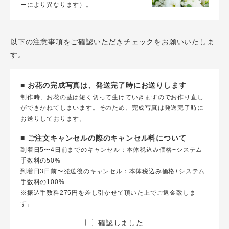
ーにより異なります）。
以下の注意事項をご確認いただきチェックをお願いいたしま
す。
■ お花の完成写真は、発送完了時にお送りします
制作時、お花の茎は短く切って生けていきますのでお作り直し
ができかねてしまいます。そのため、完成写真は発送完了時に
お送りしております。
■ ご注文キャンセルの際のキャンセル料について
到着日5〜4日前までのキャンセル：本体税込み価格+システム
手数料の50%
到着日3日前〜発送後のキャンセル：本体税込み価格+システム
手数料の100%
※振込手数料275円を差し引かせて頂いた上でご返金致しま
す。
確認しました