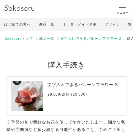
メニュー
はじめての方へ
商品一覧
オーダーメイド事例
デザイナー一覧
Sakaseruトップ
商品一覧
文字入れできるバルーンフラワー S
購
購入手続き
文字入れできるバルーンフラワー S
¥8,000(総額 ¥10,500)
※季節の旬で新鮮なお花を使って制作いたします。細かな色
味や雰囲気など多少異なる可能性があること、予めご了承く