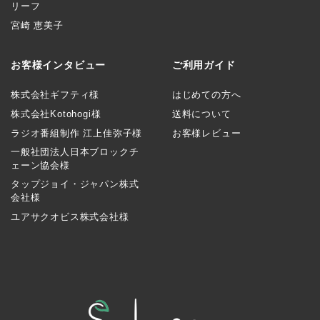
リーフ
宮崎 恵美子
お客様インタビュー
ご利用ガイド
株式会社ギフティ様
はじめての方へ
株式会社Kotohogi様
送料について
ラジオ番組制作 江上佳弥子様
お客様レビュー
一般社団法人日本ブロックチ
ェーン協会様
タップジョイ・ジャパン株式
会社様
ユアサクオビス株式会社様