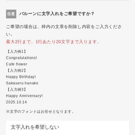
バルーンに文字入れをご希望ですか？
任意
ご希望の場合は、枠内の文章を削除し内容をご入力くださ
い。
最大2行まで、1行あたり20文字まで入ります。
【入力例1】
Congratulations!
Cafe flower
【入力例2】
Happy Birthday!
Sakaseru hanako
【入力例3】
Happy Anniversary!
2025.10.14
※文字のフォントはお任せとなります。