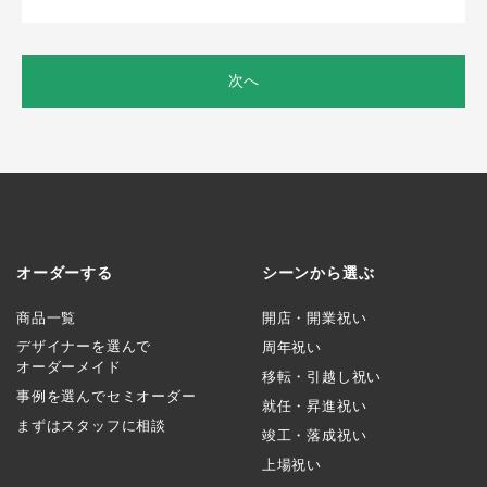
次へ
オーダーする
シーンから選ぶ
商品一覧
開店・開業祝い
デザイナーを選んで
周年祝い
オーダーメイド
移転・引越し祝い
事例を選んでセミオーダー
就任・昇進祝い
まずはスタッフに相談
竣工・落成祝い
上場祝い