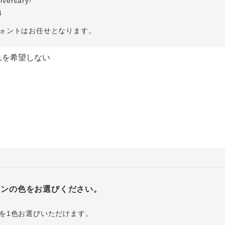
iversary!
4
ォントはお任せとなります。
インの色をお選びください。
を1色お選びいただけます。