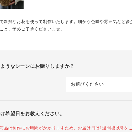
で新鮮なお花を使って制作いたします。細かな色味や雰囲気など多
こと、予めご了承くださいませ。
のようなシーンにお贈りしますか？
届け希望日をお教えください。
商品は制作にお時間がかかりますため、お届け日は1週間後以降を