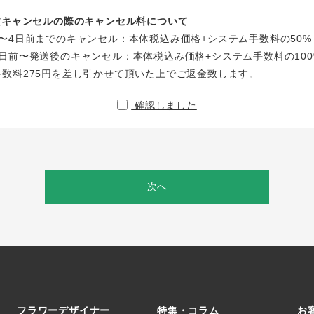
注文キャンセルの際のキャンセル料について
〜4日前までのキャンセル：本体税込み価格+システム手数料の50%
日前〜発送後のキャンセル：本体税込み価格+システム手数料の100
手数料275円を差し引かせて頂いた上でご返金致します。
確認しました
次へ
フラワーデザイナー
特集・コラム
お