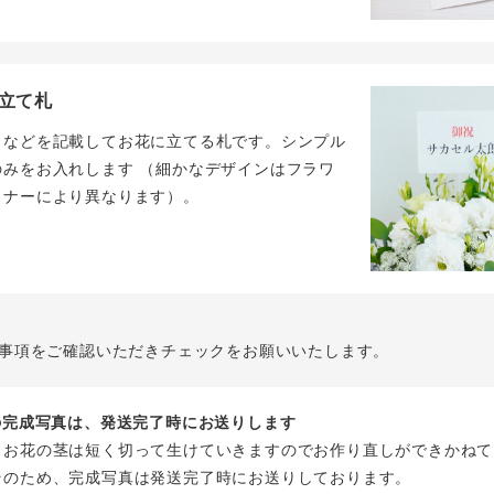
立て札
名などを記載してお花に立てる札です。シンプル
のみをお入れします （細かなデザインはフラワ
イナーにより異なります）。
事項をご確認いただきチェックをお願いいたします。
花の完成写真は、発送完了時にお送りします
、お花の茎は短く切って生けていきますのでお作り直しができかねて
そのため、完成写真は発送完了時にお送りしております。