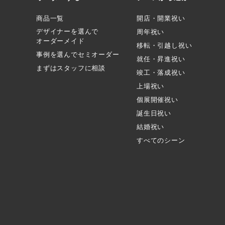
商品一覧
開店・開業祝い
デザイナーを選んで
周年祝い
オーダーメイド
移転・引越し祝い
事例を選んでセミオーダー
就任・昇進祝い
まずはスタッフに相談
竣工・落成祝い
上場祝い
個展開催祝い
誕生日祝い
結婚祝い
すべてのシーン