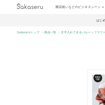
開店祝いなどのビジネスシーン
はじ
Sakaseruトップ
商品一覧
文字入れできるバルーンフラワー