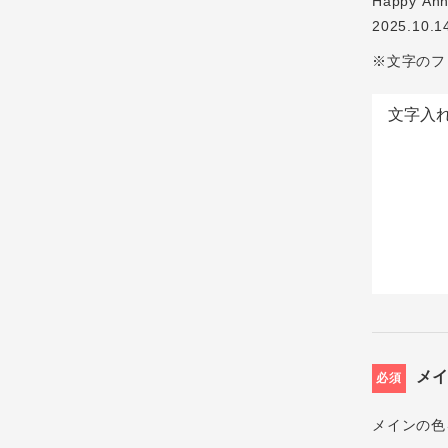
Happy Ann
2025.10.1
※文字のフ
メ
必須
メインの色