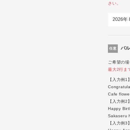
さい。
バ
任意
ご希望の場
最大2行ま
【入力例1
Congratula
Cafe flowe
【入力例2
Happy Birt
Sakaseru 
【入力例3