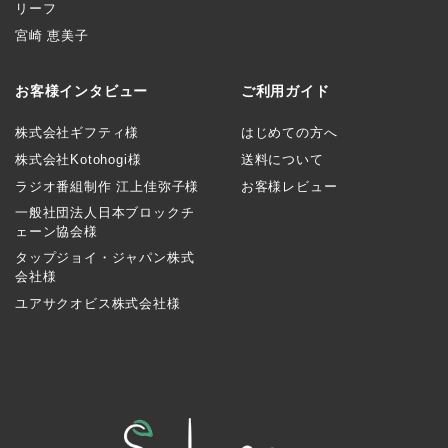
リーフ
宮崎 恵美子
お客様インタビュー
ご利用ガイド
株式会社ギフティ様
はじめての方へ
株式会社Kotohogi様
送料について
ラジオ番組制作 江上佳弥子様
お客様レビュー
一般社団法人日本ブロックチ
ェーン協会様
タップジョイ・ジャパン株式
会社様
ユアサクオビス株式会社様