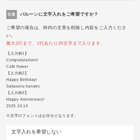
バルーンに文字入れをご希望ですか？
任意
ご希望の場合は、枠内の文章を削除し内容をご入力くださ
い。
最大2行まで、1行あたり20文字まで入ります。
【入力例1】
Congratulations!
Cafe flower
【入力例2】
Happy Birthday!
Sakaseru hanako
【入力例3】
Happy Anniversary!
2025.10.14
※文字のフォントはお任せとなります。