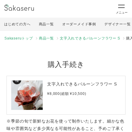
メニュー
はじめての方へ
商品一覧
オーダーメイド事例
デザイナー一覧
Sakaseruトップ
商品一覧
文字入れできるバルーンフラワー S
購
購入手続き
文字入れできるバルーンフラワー S
¥8,000(総額 ¥10,500)
※季節の旬で新鮮なお花を使って制作いたします。細かな色
味や雰囲気など多少異なる可能性があること、予めご了承く