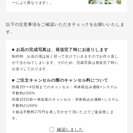
ーにより異なります）。
以下の注意事項をご確認いただきチェックをお願いいたしま
す。
■ お花の完成写真は、発送完了時にお送りします
制作時、お花の茎は短く切って生けていきますのでお作り直し
ができかねてしまいます。そのため、完成写真は発送完了時に
お送りしております。
■ ご注文キャンセルの際のキャンセル料について
到着日5〜4日前までのキャンセル：本体税込み価格+システム
手数料の50%
到着日3日前〜発送後のキャンセル：本体税込み価格+システム
手数料の100%
※振込手数料275円を差し引かせて頂いた上でご返金致しま
す。
確認しました