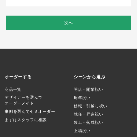
次へ
オーダーする
シーンから選ぶ
商品一覧
開店・開業祝い
デザイナーを選んで
周年祝い
オーダーメイド
移転・引越し祝い
事例を選んでセミオーダー
就任・昇進祝い
まずはスタッフに相談
竣工・落成祝い
上場祝い