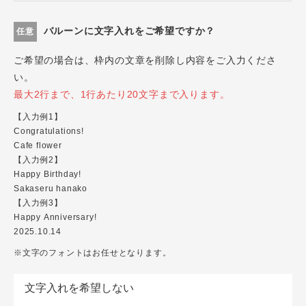
バルーンに文字入れをご希望ですか？
任意
ご希望の場合は、枠内の文章を削除し内容をご入力くださ
い。
最大2行まで、1行あたり20文字まで入ります。
【入力例1】
Congratulations!
Cafe flower
【入力例2】
Happy Birthday!
Sakaseru hanako
【入力例3】
Happy Anniversary!
2025.10.14
※文字のフォントはお任せとなります。