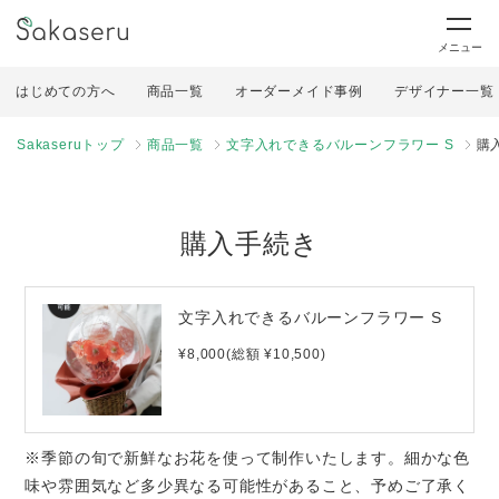
メニュー
はじめての方へ
商品一覧
オーダーメイド事例
デザイナー一覧
Sakaseruトップ
商品一覧
文字入れできるバルーンフラワー S
購
購入手続き
文字入れできるバルーンフラワー S
¥8,000(総額 ¥10,500)
※季節の旬で新鮮なお花を使って制作いたします。細かな色
味や雰囲気など多少異なる可能性があること、予めご了承く