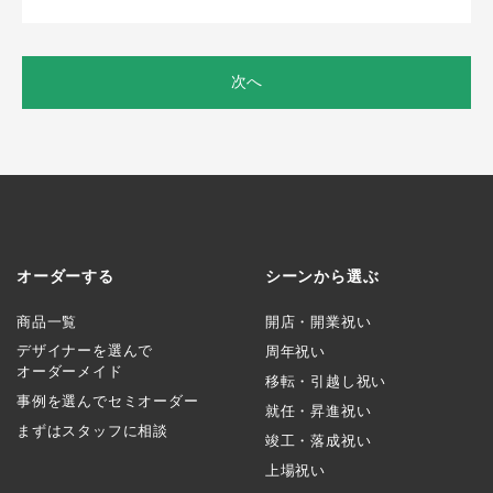
次へ
オーダーする
シーンから選ぶ
商品一覧
開店・開業祝い
デザイナーを選んで
周年祝い
オーダーメイド
移転・引越し祝い
事例を選んでセミオーダー
就任・昇進祝い
まずはスタッフに相談
竣工・落成祝い
上場祝い