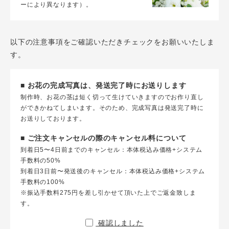
ーにより異なります）。
以下の注意事項をご確認いただきチェックをお願いいたしま
す。
■ お花の完成写真は、発送完了時にお送りします
制作時、お花の茎は短く切って生けていきますのでお作り直し
ができかねてしまいます。そのため、完成写真は発送完了時に
お送りしております。
■ ご注文キャンセルの際のキャンセル料について
到着日5〜4日前までのキャンセル：本体税込み価格+システム
手数料の50%
到着日3日前〜発送後のキャンセル：本体税込み価格+システム
手数料の100%
※振込手数料275円を差し引かせて頂いた上でご返金致しま
す。
確認しました