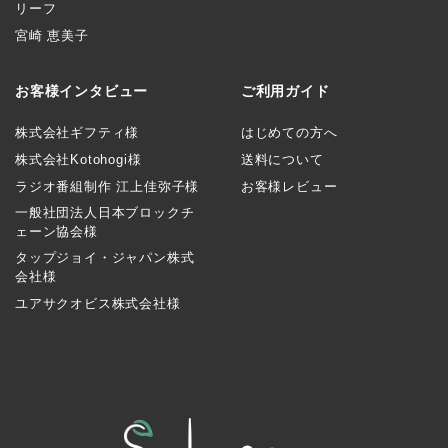
リーフ
宮崎 恵美子
お客様インタビュー
ご利用ガイド
株式会社ギフティ様
はじめての方へ
株式会社Kotohogi様
送料について
ラジオ番組制作 江上佳弥子様
お客様レビュー
一般社団法人日本ブロックチ
ェーン協会様
タップジョイ・ジャパン株式
会社様
ユアサクオビス株式会社様