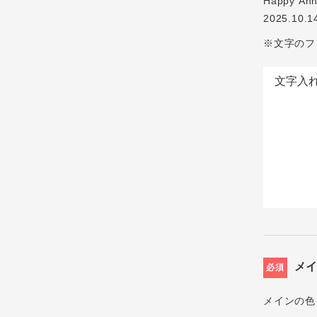
Happy Ann
2025.10.1
※文字のフ
メ
必須
メインの色