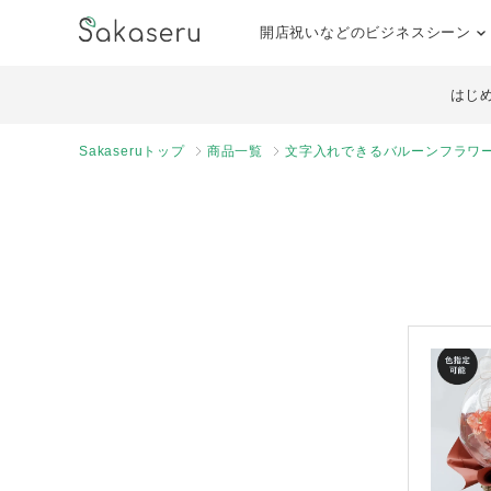
開店祝いなどのビジネスシーン
はじ
Sakaseruトップ
商品一覧
文字入れできるバルーンフラワー