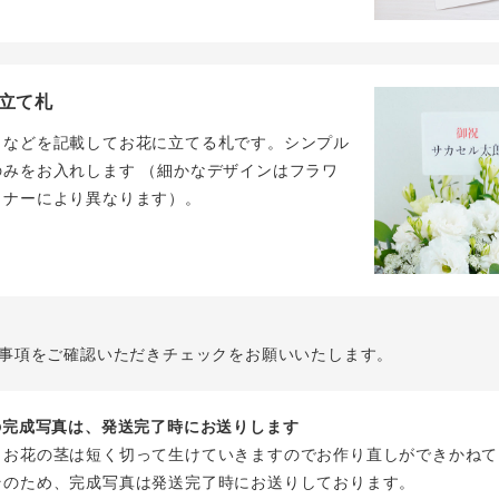
立て札
名などを記載してお花に立てる札です。シンプル
のみをお入れします （細かなデザインはフラワ
イナーにより異なります）。
事項をご確認いただきチェックをお願いいたします。
花の完成写真は、発送完了時にお送りします
、お花の茎は短く切って生けていきますのでお作り直しができかねて
そのため、完成写真は発送完了時にお送りしております。