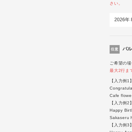
さい。
バ
任意
ご希望の場
最大2行ま
【入力例1
Congratula
Cafe flowe
【入力例2
Happy Birt
Sakaseru 
【入力例3