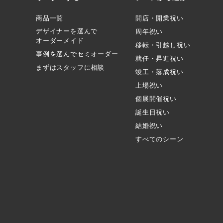
商品一覧
開店・開業祝い
デザイナーを選んで
周年祝い
オーダーメイド
移転・引越し祝い
事例を選んでセミオーダー
就任・昇進祝い
まずはスタッフに相談
竣工・落成祝い
上場祝い
個展開催祝い
誕生日祝い
結婚祝い
すべてのシーン