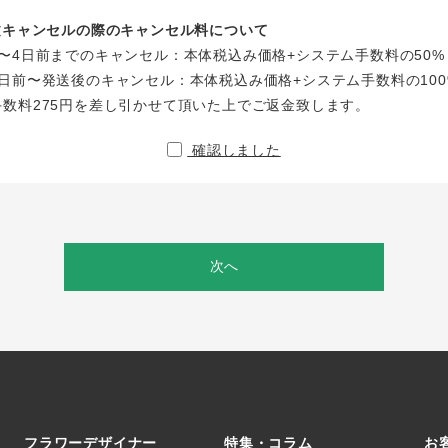
注文キャンセルの際のキャンセル料について
〜4日前までのキャンセル：本体税込み価格+システム手数料の50%
日前〜発送後のキャンセル：本体税込み価格+システム手数料の100
手数料275円を差し引かせて頂いた上でご返金致します。
確認しました
次へ
フラワーデザイナー
特集・コラム
お