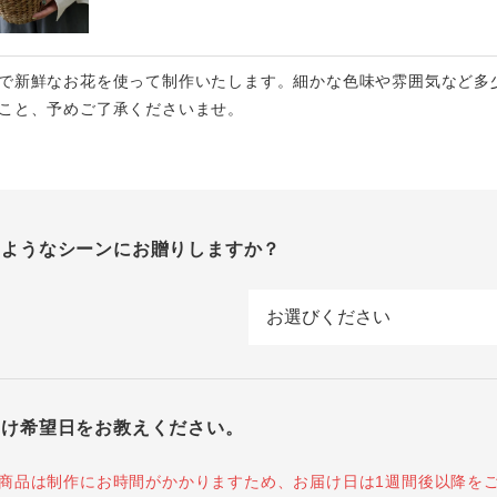
で新鮮なお花を使って制作いたします。細かな色味や雰囲気など多
こと、予めご了承くださいませ。
のようなシーンにお贈りしますか？
届け希望日をお教えください。
商品は制作にお時間がかかりますため、お届け日は1週間後以降を