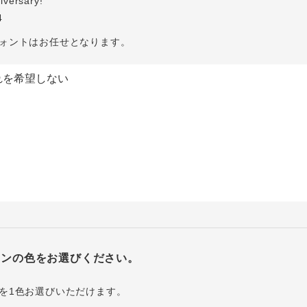
iversary!
4
ォントはお任せとなります。
インの色をお選びください。
を1色お選びいただけます。