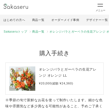
メニュー
はじめての方へ
商品一覧
オーダーメイド事例
デザイナー一覧
Sakaseruトップ
商品一覧
オレンジバラとガーベラの生花アレンジ オ
購入手続き
オレンジバラとガーベラの生花アレ
ンジ オレンジ LL
¥20,000(総額 ¥24,360)
※季節の旬で新鮮なお花を使って制作いたします。細かな色
味や雰囲気など多少異なる可能性があること、予めご了承く