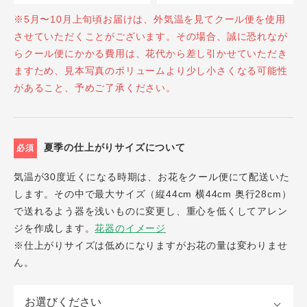
※5月〜10月上旬頃お届けは、外気温を見てクール便を使用
させていただくことがございます。その場合、誠に恐れなが
らクール便にかかる費用は、花代から差し引かせていただき
ますため、見本写真のボリュームより少し小さくなる可能性
があること、予めご了承ください。
夏季の仕上がりサイズについて
必須
気温が30度近くになる時期は、お花をクール便にて配送いた
します。その中で最大サイズ（縦44cm 横44cm 奥行28cm）
で送れるよう器を浅いものに変更し、重心を低くしてアレン
ジを作成します。
花器のイメージ
※仕上がりサイズは低めになりますがお花の量は変わりませ
ん。