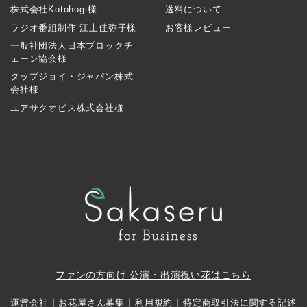
株式会社Kotohogi様
送料について
ラジオ番組制作 江上佳弥子様
お客様レビュー
一般社団法人日本ブロックチ
ェーン協会様
タップジョイ・ジャパン株式
会社様
ユアサクオビス株式会社様
ファンの方向け 公演・出演祝い花はこちら
｜
｜
｜
運営会社
お花屋さん募集
利用規約
特定商取引法に関する記述