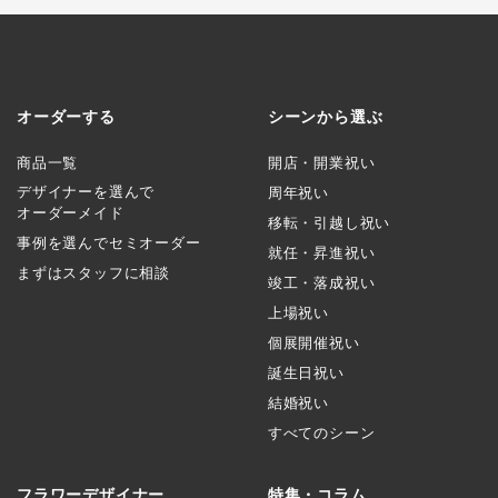
オーダーする
シーンから選ぶ
商品一覧
開店・開業祝い
デザイナーを選んで
周年祝い
オーダーメイド
移転・引越し祝い
事例を選んでセミオーダー
就任・昇進祝い
まずはスタッフに相談
竣工・落成祝い
上場祝い
個展開催祝い
誕生日祝い
結婚祝い
すべてのシーン
フラワーデザイナー
特集・コラム