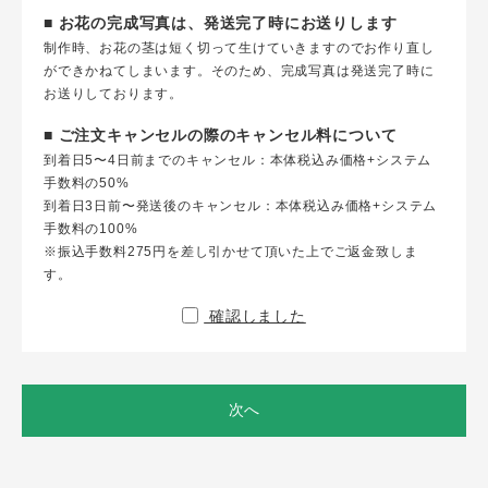
■ お花の完成写真は、発送完了時にお送りします
制作時、お花の茎は短く切って生けていきますのでお作り直し
ができかねてしまいます。そのため、完成写真は発送完了時に
お送りしております。
■ ご注文キャンセルの際のキャンセル料について
到着日5〜4日前までのキャンセル：本体税込み価格+システム
手数料の50%
到着日3日前〜発送後のキャンセル：本体税込み価格+システム
手数料の100%
※振込手数料275円を差し引かせて頂いた上でご返金致しま
す。
確認しました
次へ