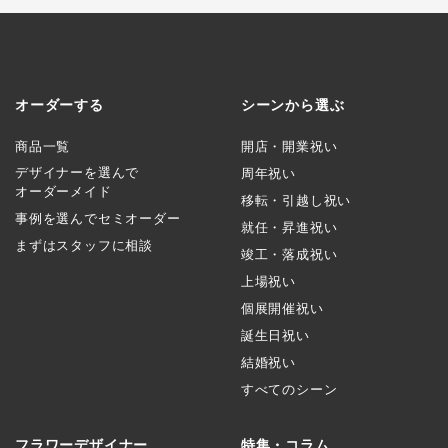
オーダーする
シーンから選ぶ
商品一覧
開店・開業祝い
デザイナーを選んで
周年祝い
オーダーメイド
移転・引越し祝い
事例を選んでセミオーダー
就任・昇進祝い
まずはスタッフに相談
竣工・落成祝い
上場祝い
個展開催祝い
誕生日祝い
結婚祝い
すべてのシーン
フラワーデザイナー
特集・コラム