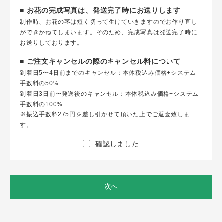
■ お花の完成写真は、発送完了時にお送りします
制作時、お花の茎は短く切って生けていきますのでお作り直し
ができかねてしまいます。そのため、完成写真は発送完了時に
お送りしております。
■ ご注文キャンセルの際のキャンセル料について
到着日5〜4日前までのキャンセル：本体税込み価格+システム
手数料の50%
到着日3日前〜発送後のキャンセル：本体税込み価格+システム
手数料の100%
※振込手数料275円を差し引かせて頂いた上でご返金致しま
す。
確認しました
次へ