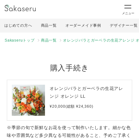
メニュー
はじめての方へ
商品一覧
オーダーメイド事例
デザイナー一覧
Sakaseruトップ
商品一覧
オレンジバラとガーベラの生花アレンジ オ
購入手続き
オレンジバラとガーベラの生花アレ
ンジ オレンジ LL
¥20,000(総額 ¥24,360)
※季節の旬で新鮮なお花を使って制作いたします。細かな色
味や雰囲気など多少異なる可能性があること、予めご了承く