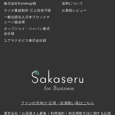
株式会社Kotohogi様
送料について
ラジオ番組制作 江上佳弥子様
お客様レビュー
一般社団法人日本ブロックチ
ェーン協会様
タップジョイ・ジャパン株式
会社様
ユアサクオビス株式会社様
ファンの方向け 公演・出演祝い花はこちら
｜
｜
｜
運営会社
お花屋さん募集
利用規約
特定商取引法に関する記述