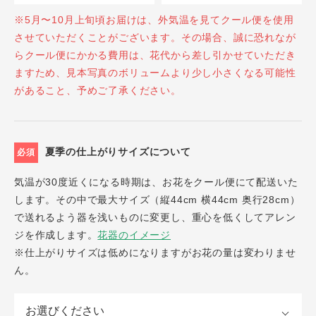
※5月〜10月上旬頃お届けは、外気温を見てクール便を使用
させていただくことがございます。その場合、誠に恐れなが
らクール便にかかる費用は、花代から差し引かせていただき
ますため、見本写真のボリュームより少し小さくなる可能性
があること、予めご了承ください。
夏季の仕上がりサイズについて
必須
気温が30度近くになる時期は、お花をクール便にて配送いた
します。その中で最大サイズ（縦44cm 横44cm 奥行28cm）
で送れるよう器を浅いものに変更し、重心を低くしてアレン
ジを作成します。
花器のイメージ
※仕上がりサイズは低めになりますがお花の量は変わりませ
ん。