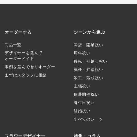
オーダーする
シーンから選ぶ
商品一覧
開店・開業祝い
デザイナーを選んで
周年祝い
オーダーメイド
移転・引越し祝い
事例を選んでセミオーダー
就任・昇進祝い
まずはスタッフに相談
竣工・落成祝い
上場祝い
個展開催祝い
誕生日祝い
結婚祝い
すべてのシーン
フラワーデザイナー
特集・コラム