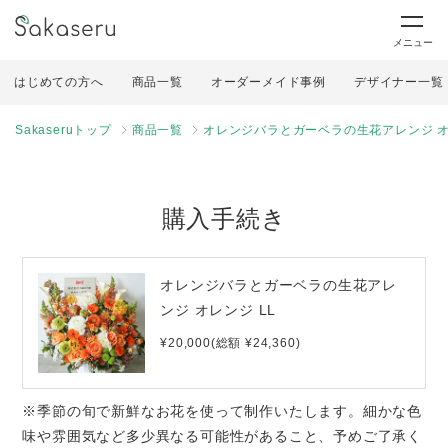
メニュー
はじめての方へ
商品一覧
オーダーメイド事例
デザイナー一覧
Sakaseruトップ
商品一覧
オレンジバラとガーベラの生花アレンジ オ
購入手続き
オレンジバラとガーベラの生花アレ
ンジ オレンジ LL
¥20,000(総額 ¥24,360)
※季節の旬で新鮮なお花を使って制作いたします。細かな色
味や雰囲気など多少異なる可能性があること、予めご了承く