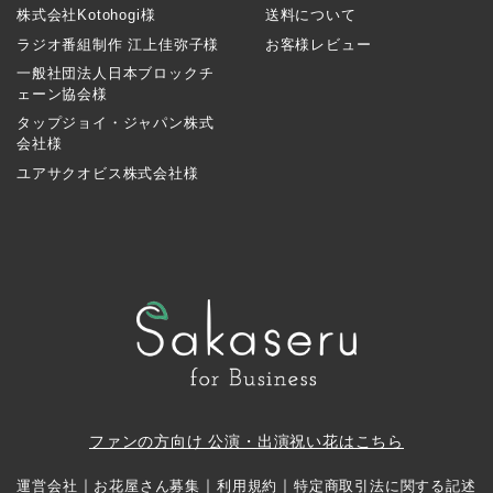
株式会社Kotohogi様
送料について
ラジオ番組制作 江上佳弥子様
お客様レビュー
一般社団法人日本ブロックチ
ェーン協会様
タップジョイ・ジャパン株式
会社様
ユアサクオビス株式会社様
ファンの方向け 公演・出演祝い花はこちら
｜
｜
｜
運営会社
お花屋さん募集
利用規約
特定商取引法に関する記述