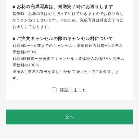
■ お花の完成写真は、発送完了時にお送りします
制作時、お花の茎は短く切って生けていきますのでお作り直し
ができかねてしまいます。そのため、完成写真は発送完了時に
お送りしております。
■ ご注文キャンセルの際のキャンセル料について
到着日5〜4日前までのキャンセル：本体税込み価格+システム
手数料の50%
到着日3日前〜発送後のキャンセル：本体税込み価格+システム
手数料の100%
※振込手数料275円を差し引かせて頂いた上でご返金致しま
す。
確認しました
次へ