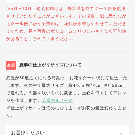
※5月〜10月上旬頃お届けは、外気温を見てクール便を使用
させていただくことがございます。その場合、誠に恐れなが
らクール便にかかる費用は、花代から差し引かせていただき
ますため、見本写真のボリュームより少し小さくなる可能性
があること、予めご了承ください。
夏季の仕上がりサイズについて
必須
気温が30度近くになる時期は、お花をクール便にて配送いた
します。その中で最大サイズ（縦44cm 横44cm 奥行28cm）
で送れるよう器を浅いものに変更し、重心を低くしてアレン
ジを作成します。
花器のイメージ
※仕上がりサイズは低めになりますがお花の量は変わりませ
ん。