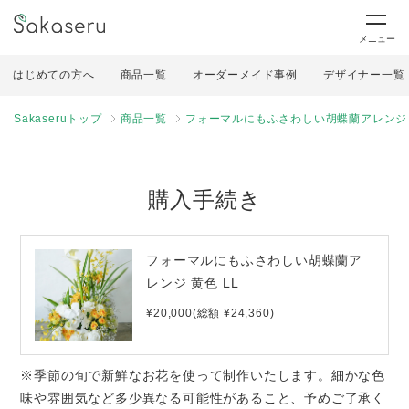
メニュー
はじめての方へ
商品一覧
オーダーメイド事例
デザイナー一覧
Sakaseruトップ
商品一覧
フォーマルにもふさわしい胡蝶蘭アレンジ 
購入手続き
フォーマルにもふさわしい胡蝶蘭ア
レンジ 黄色 LL
¥20,000(総額 ¥24,360)
※季節の旬で新鮮なお花を使って制作いたします。細かな色
味や雰囲気など多少異なる可能性があること、予めご了承く