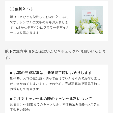
無料立て札
贈り主名などを記載してお花に立てる札
です。シンプルに文字のみをお入れしま
す （細かなデザインはフラワーデザイナ
ーにより異なります）。
以下の注意事項をご確認いただきチェックをお願いいたしま
す。
■ お花の完成写真は、発送完了時にお送りします
制作時、お花の茎は短く切って生けていきますのでお作り直し
ができかねてしまいます。そのため、完成写真は発送完了時に
お送りしております。
■ ご注文キャンセルの際のキャンセル料について
到着日5〜4日前までのキャンセル：本体税込み価格+システム
手数料の50%