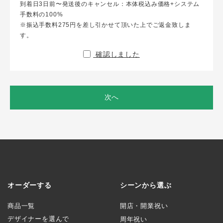
到着日3日前〜発送後のキャンセル：本体税込み価格+システム
手数料の100%
※振込手数料275円を差し引かせて頂いた上でご返金致しま
す。
確認しました
次へ
オーダーする
シーンから選ぶ
商品一覧
開店・開業祝い
デザイナーを選んで
周年祝い