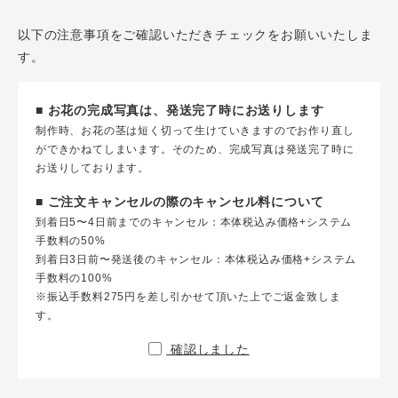
以下の注意事項をご確認いただきチェックをお願いいたしま
す。
■ お花の完成写真は、発送完了時にお送りします
制作時、お花の茎は短く切って生けていきますのでお作り直し
ができかねてしまいます。そのため、完成写真は発送完了時に
お送りしております。
■ ご注文キャンセルの際のキャンセル料について
到着日5〜4日前までのキャンセル：本体税込み価格+システム
手数料の50%
到着日3日前〜発送後のキャンセル：本体税込み価格+システム
手数料の100%
※振込手数料275円を差し引かせて頂いた上でご返金致しま
す。
確認しました