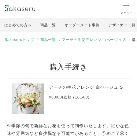
メニュー
はじめての方へ
商品一覧
オーダーメイド事例
デザイナー一覧
Sakaseruトップ
商品一覧
アーチの生花アレンジ 白ベージュ S
購
購入手続き
アーチの生花アレンジ 白ベージュ S
¥8,000(総額 ¥10,500)
※季節の旬で新鮮なお花を使って制作いたします。細かな色
味や雰囲気など多少異なる可能性があること、予めご了承く