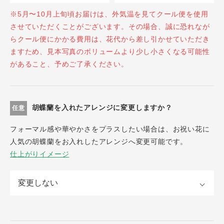
※5月〜10月上旬頃お届けは、外気温を見てクール便を使用
させていただくことがございます。その場合、誠に恐れなが
らクール便にかかる費用は、花代から差し引かせていただき
ますため、見本写真のボリュームより少し小さくなる可能性
があること、予めご了承ください。
胡蝶蘭を入れたアレンジに変更しますか？
任意
フォーマル感や華やかさをプラスしたい場合は、お祝い花に
人気の胡蝶蘭をお入れしたアレンジへ変更可能です。
仕上がりイメージ