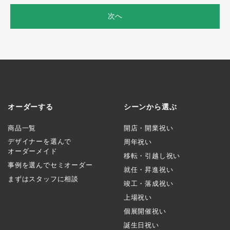
次へ
オーダーする
シーンから選ぶ
商品一覧
開店・開業祝い
デザイナーを選んで
周年祝い
オーダーメイド
移転・引越し祝い
事例を選んでセミオーダー
就任・昇進祝い
まずはスタッフに相談
竣工・落成祝い
上場祝い
個展開催祝い
誕生日祝い