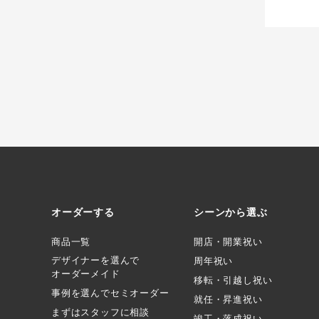
オーダーする
シーンから選ぶ
商品一覧
開店・開業祝い
デザイナーを選んで
周年祝い
オーダーメイド
移転・引越し祝い
事例を選んでセミオーダー
就任・昇進祝い
まずはスタッフに相談
竣工・落成祝い