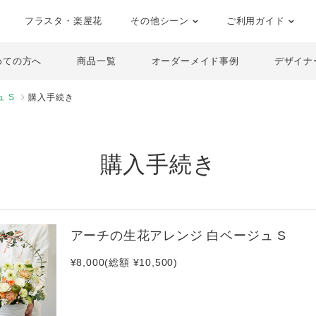
フラスタ・楽屋花
その他シーン
ご利用ガイド
めての方へ
商品一覧
オーダーメイド事例
デザイナ
 S
購入手続き
購入手続き
アーチの生花アレンジ 白ベージュ S
¥8,000(総額 ¥10,500)