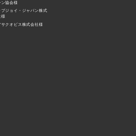
ーン協会様
ップジョイ・ジャパン株式
社様
アサクオビス株式会社様