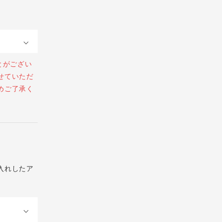
とがござい
せていただ
めご了承く
入れしたア