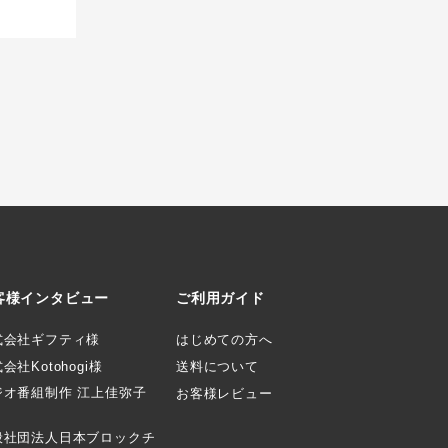
客様インタビュー
ご利用ガイド
式会社ギフティ様
はじめての方へ
会社Kotohogi様
送料について
ジオ番組制作 江上佳弥子
お客様レビュー
般社団法人日本ブロックチ