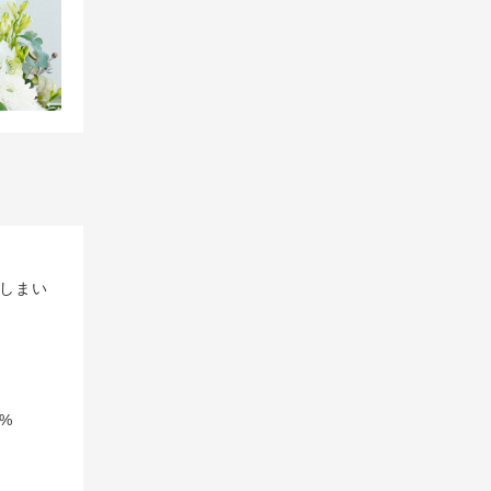
しまい
%