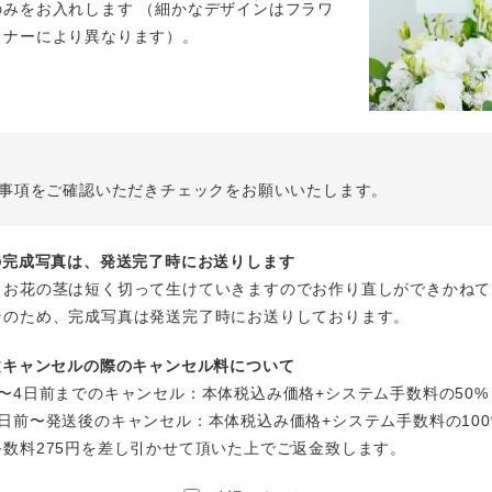
のみをお入れします （細かなデザインはフラワ
イナーにより異なります）。
事項をご確認いただきチェックをお願いいたします。
花の完成写真は、発送完了時にお送りします
、お花の茎は短く切って生けていきますのでお作り直しができかねて
そのため、完成写真は発送完了時にお送りしております。
注文キャンセルの際のキャンセル料について
〜4日前までのキャンセル：本体税込み価格+システム手数料の50%
日前〜発送後のキャンセル：本体税込み価格+システム手数料の100
手数料275円を差し引かせて頂いた上でご返金致します。