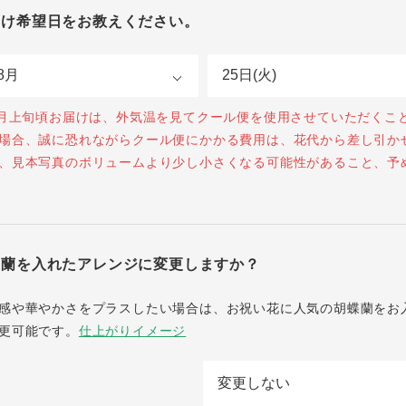
届け希望日をお教えください。
0月上旬頃お届けは、外気温を見てクール便を使用させていただくこ
場合、誠に恐れながらクール便にかかる費用は、花代から差し引か
、見本写真のボリュームより少し小さくなる可能性があること、予
蝶蘭を入れたアレンジに変更しますか？
感や華やかさをプラスしたい場合は、お祝い花に人気の胡蝶蘭をお
更可能です。
仕上がりイメージ