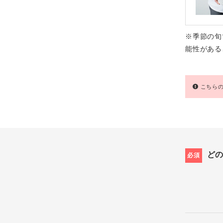
※季節の旬
能性がある
こちらの
ど
必須