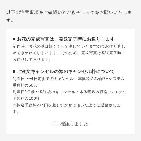
以下の注意事項をご確認いただきチェックをお願いいたしま
す。
■ お花の完成写真は、発送完了時にお送りします
制作時、お花の茎は短く切って生けていきますのでお作り直し
ができかねてしまいます。そのため、完成写真は発送完了時に
お送りしております。
■ ご注文キャンセルの際のキャンセル料について
到着日5〜4日前までのキャンセル：本体税込み価格+システム
手数料の50%
到着日3日前〜発送後のキャンセル：本体税込み価格+システム
手数料の100%
※振込手数料275円を差し引かせて頂いた上でご返金致しま
す。
確認しました