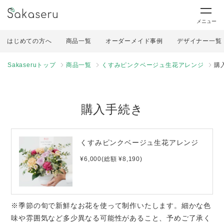
メニュー
はじめての方へ
商品一覧
オーダーメイド事例
デザイナー一覧
Sakaseruトップ
商品一覧
くすみピンクベージュ生花アレンジ
購
購入手続き
くすみピンクベージュ生花アレンジ
¥6,000(総額 ¥8,190)
※季節の旬で新鮮なお花を使って制作いたします。細かな色
味や雰囲気など多少異なる可能性があること、予めご了承く