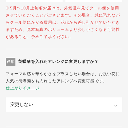
※5月〜10月上旬頃お届けは、外気温を見てクール便を使用
させていただくことがございます。その場合、誠に恐れなが
らクール便にかかる費用は、花代から差し引かせていただき
ますため、見本写真のボリュームより少し小さくなる可能性
があること、予めご了承ください。
胡蝶蘭を入れたアレンジに変更しますか？
任意
フォーマル感や華やかさをプラスしたい場合は、お祝い花に
人気の胡蝶蘭をお入れしたアレンジへ変更可能です。
仕上がりイメージ