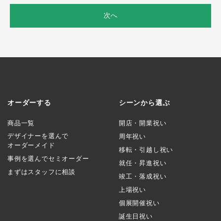
次へ
オーダーする
シーンから選ぶ
商品一覧
開店・開業祝い
デザイナーを選んで
周年祝い
オーダーメイド
移転・引越し祝い
事例を選んでセミオーダー
就任・昇進祝い
まずはスタッフに相談
竣工・落成祝い
上場祝い
個展開催祝い
誕生日祝い