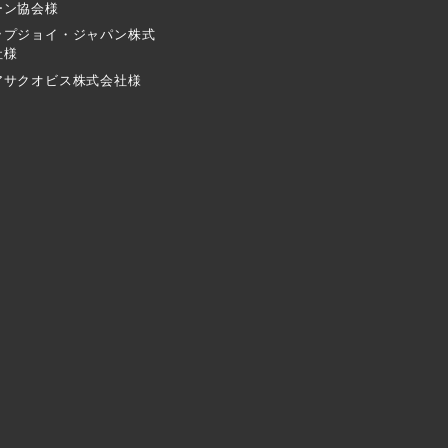
ーン協会様
ップジョイ・ジャパン株式
社様
アサクオビス株式会社様