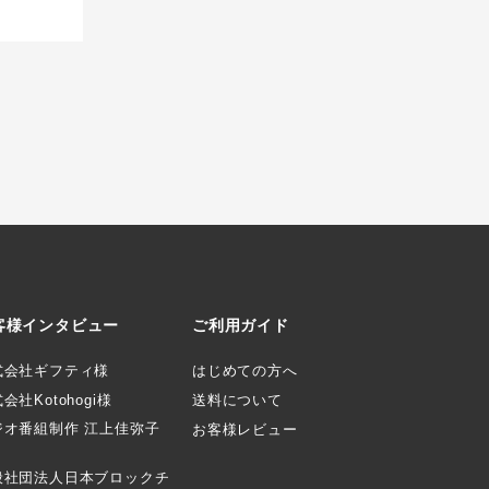
客様インタビュー
ご利用ガイド
式会社ギフティ様
はじめての方へ
会社Kotohogi様
送料について
ジオ番組制作 江上佳弥子
お客様レビュー
般社団法人日本ブロックチ