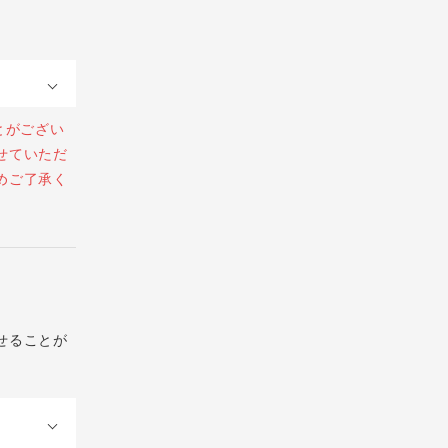
とがござい
せていただ
めご了承く
せることが