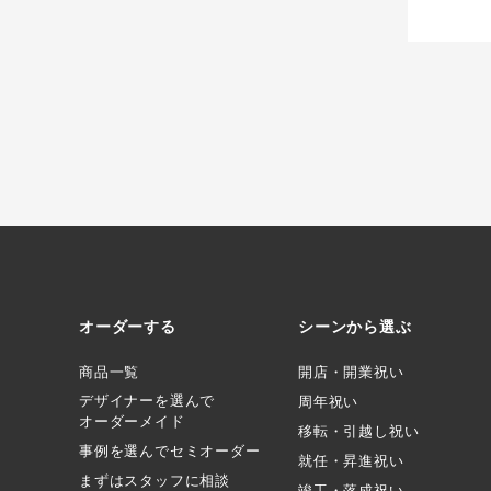
オーダーする
シーンから選ぶ
商品一覧
開店・開業祝い
デザイナーを選んで
周年祝い
オーダーメイド
移転・引越し祝い
事例を選んでセミオーダー
就任・昇進祝い
まずはスタッフに相談
竣工・落成祝い