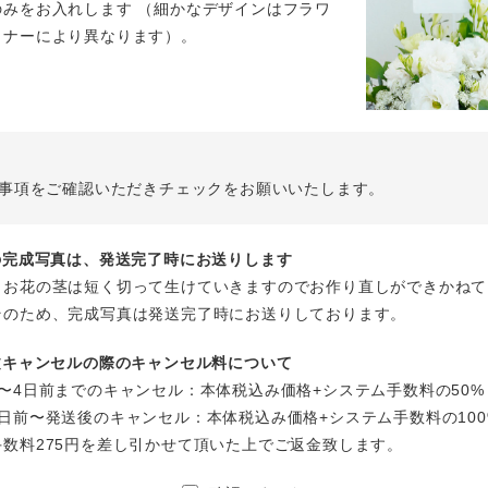
のみをお入れします （細かなデザインはフラワ
イナーにより異なります）。
事項をご確認いただきチェックをお願いいたします。
花の完成写真は、発送完了時にお送りします
、お花の茎は短く切って生けていきますのでお作り直しができかねて
そのため、完成写真は発送完了時にお送りしております。
注文キャンセルの際のキャンセル料について
〜4日前までのキャンセル：本体税込み価格+システム手数料の50%
日前〜発送後のキャンセル：本体税込み価格+システム手数料の100
手数料275円を差し引かせて頂いた上でご返金致します。