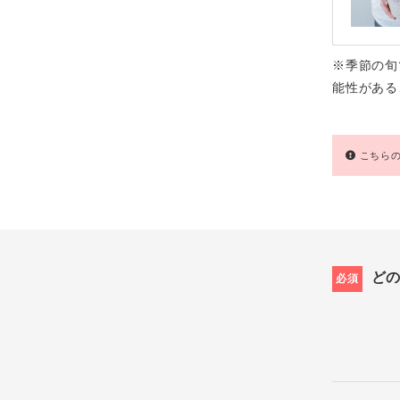
※季節の旬
能性がある
こちらの
ど
必須