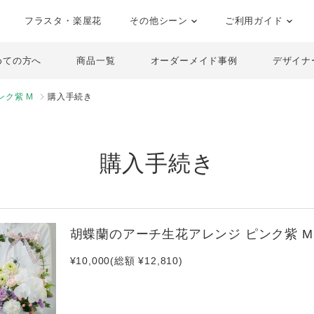
フラスタ・楽屋花
その他シーン
ご利用ガイド
めての方へ
商品一覧
オーダーメイド事例
デザイナ
ンク紫 M
購入手続き
購入手続き
胡蝶蘭のアーチ生花アレンジ ピンク紫 M
¥10,000(総額 ¥12,810)