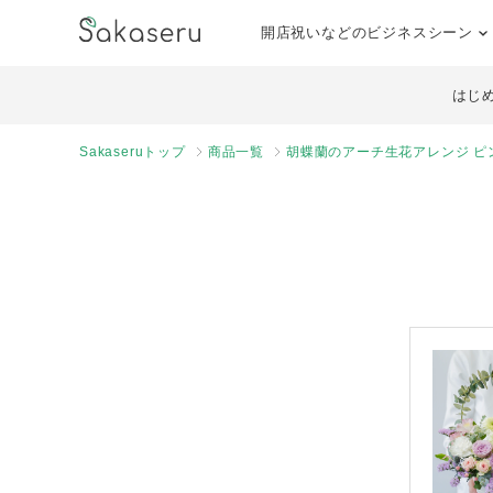
開店祝いなどのビジネスシーン
はじ
Sakaseruトップ
商品一覧
胡蝶蘭のアーチ生花アレンジ ピ