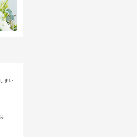
しまい
%