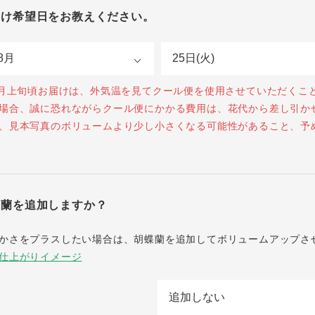
届け希望日をお教えください。
0月上旬頃お届けは、外気温を見てクール便を使用させていただくこ
場合、誠に恐れながらクール便にかかる費用は、花代から差し引か
、見本写真のボリュームより少し小さくなる可能性があること、予
蝶蘭を追加しますか？
かさをプラスしたい場合は、胡蝶蘭を追加してボリュームアップさ
仕上がりイメージ