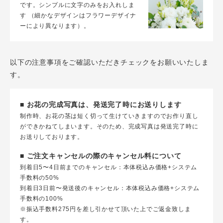
です。シンプルに文字のみをお入れしま
す （細かなデザインはフラワーデザイナ
ーにより異なります）。
以下の注意事項をご確認いただきチェックをお願いいたしま
す。
■ お花の完成写真は、発送完了時にお送りします
制作時、お花の茎は短く切って生けていきますのでお作り直し
ができかねてしまいます。そのため、完成写真は発送完了時に
お送りしております。
■ ご注文キャンセルの際のキャンセル料について
到着日5〜4日前までのキャンセル：本体税込み価格+システム
手数料の50%
到着日3日前〜発送後のキャンセル：本体税込み価格+システム
手数料の100%
※振込手数料275円を差し引かせて頂いた上でご返金致しま
す。