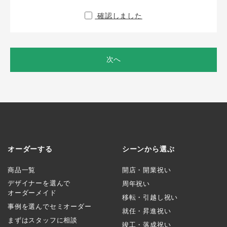
確認しました
次へ
オーダーする
シーンから選ぶ
商品一覧
開店・開業祝い
デザイナーを選んで
周年祝い
オーダーメイド
移転・引越し祝い
事例を選んでセミオーダー
就任・昇進祝い
まずはスタッフに相談
竣工・落成祝い