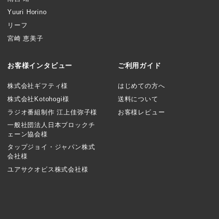
Yuuri Horino
リーフ
宮崎 恵美子
お客様インタビュー
ご利用ガイド
株式会社ギフティ様
はじめての方へ
株式会社Kotohogi様
送料について
ラジオ番組制作 江上佳弥子様
お客様レビュー
一般社団法人日本ブロックチ
ェーン協会様
タップジョイ・ジャパン株式
会社様
ユアサクオビス株式会社様