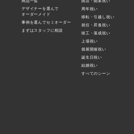
商品一覧
開店・開業祝い
デザイナーを選んで
周年祝い
オーダーメイド
移転・引越し祝い
事例を選んでセミオーダー
就任・昇進祝い
まずはスタッフに相談
竣工・落成祝い
上場祝い
個展開催祝い
誕生日祝い
結婚祝い
すべてのシーン