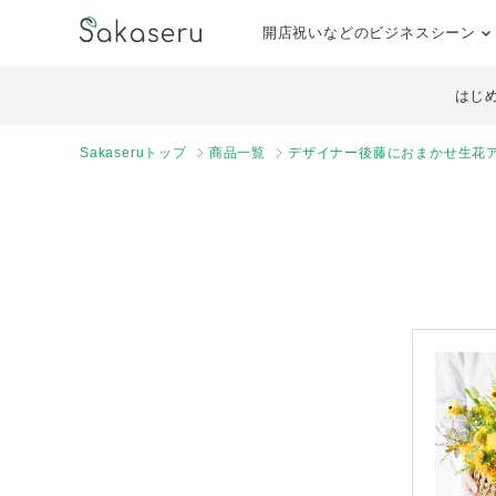
開店祝いなどのビジネスシーン
はじ
Sakaseruトップ
商品一覧
デザイナー後藤におまかせ生花ア