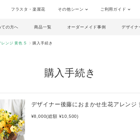
フラスタ・楽屋花
その他シーン
ご利用ガイド
めての方へ
商品一覧
オーダーメイド事例
デザイナ
レンジ 黄色 S
購入手続き
購入手続き
デザイナー後藤におまかせ生花アレンジ 黄
¥8,000(総額 ¥10,500)