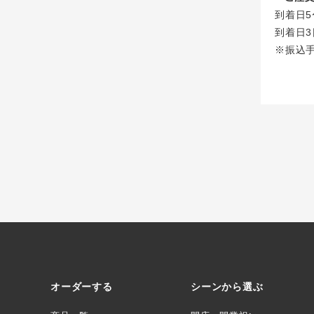
到着日5
到着日3
※振込
オーダーする
シーンから選ぶ