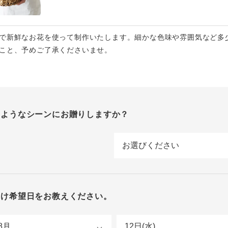
で新鮮なお花を使って制作いたします。細かな色味や雰囲気など多
こと、予めご了承くださいませ。
のようなシーンにお贈りしますか？
届け希望日をお教えください。