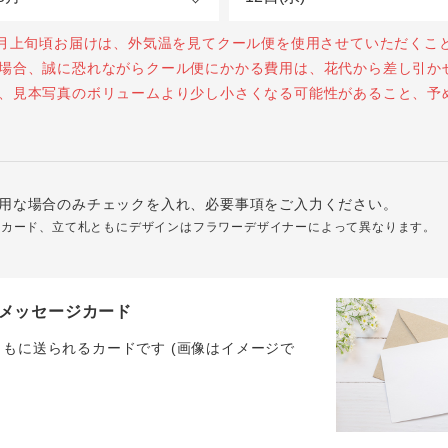
0月上旬頃お届けは、外気温を見てクール便を使用させていただくこ
場合、誠に恐れながらクール便にかかる費用は、花代から差し引か
、見本写真のボリュームより少し小さくなる可能性があること、予
用な場合のみチェックを入れ、必要事項をご入力ください。
ジカード、立て札ともにデザインはフラワーデザイナーによって異なります。
メッセージカード
ともに送られるカードです (画像はイメージで