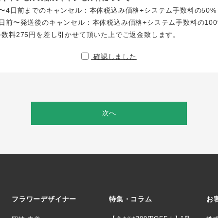
〜4日前までのキャンセル：本体税込み価格+システム手数料の50%
日前〜発送後のキャンセル：本体税込み価格+システム手数料の100
手数料275円を差し引かせて頂いた上でご返金致します。
確認しました
次へ
フラワーデザイナー
特集・コラム
お