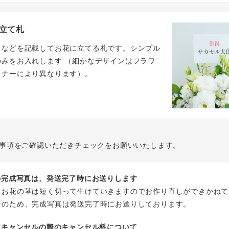
立て札
名などを記載してお花に立てる札です。シンプル
のみをお入れします （細かなデザインはフラワ
イナーにより異なります）。
事項をご確認いただきチェックをお願いいたします。
花の完成写真は、発送完了時にお送りします
、お花の茎は短く切って生けていきますのでお作り直しができかねて
そのため、完成写真は発送完了時にお送りしております。
注文キャンセルの際のキャンセル料について