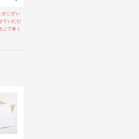
とがござい
せていただ
めご了承く