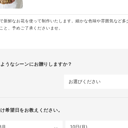
で新鮮なお花を使って制作いたします。細かな色味や雰囲気など多
こと、予めご了承くださいませ。
のようなシーンにお贈りしますか？
届け希望日をお教えください。