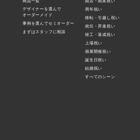
商品一覧
開店・開業祝い
デザイナーを選んで
周年祝い
オーダーメイド
移転・引越し祝い
事例を選んでセミオーダー
就任・昇進祝い
まずはスタッフに相談
竣工・落成祝い
上場祝い
個展開催祝い
誕生日祝い
結婚祝い
すべてのシーン