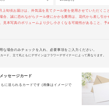
0月上旬頃お届けは、外気温を見てクール便を使用させていただくこ
場合、誠に恐れながらクール便にかかる費用は、花代から差し引か
、見本写真のボリュームより少し小さくなる可能性があること、予
用な場合のみチェックを入れ、必要事項をご入力ください。
ジカード、立て札ともにデザインはフラワーデザイナーによって異なります。
メッセージカード
ともに送られるカードです (画像はイメージで