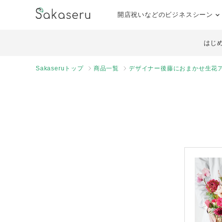
開店祝いなどのビジネスシーン
はじ
Sakaseruトップ
商品一覧
デザイナー後藤におまかせ生花ア