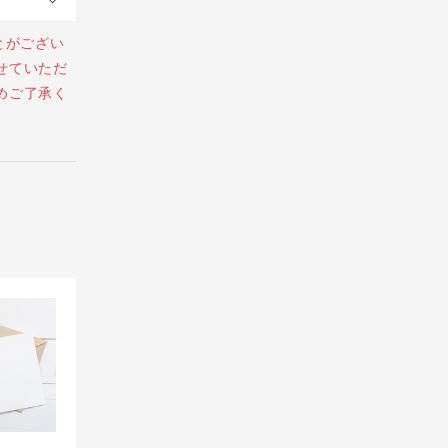
とがござい
せていただ
めご了承く