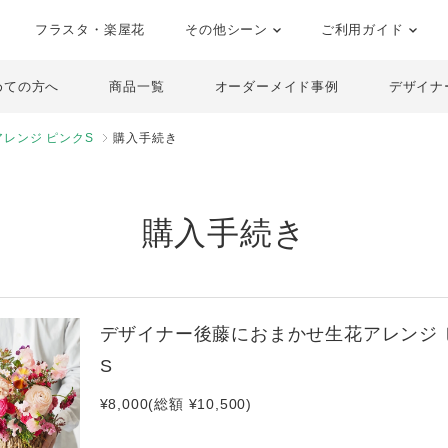
フラスタ・楽屋花
その他シーン
ご利用ガイド
めての方へ
商品一覧
オーダーメイド事例
デザイナ
レンジ ピンクS
購入手続き
購入手続き
デザイナー後藤におまかせ生花アレンジ 
S
¥8,000(総額 ¥10,500)