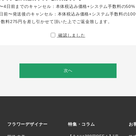
〜4日前までのキャンセル：本体税込み価格+システム手数料の50%
日前〜発送後のキャンセル：本体税込み価格+システム手数料の100
手数料275円を差し引かせて頂いた上でご返金致します。
確認しました
次へ
フラワーデザイナー
特集・コラム
お