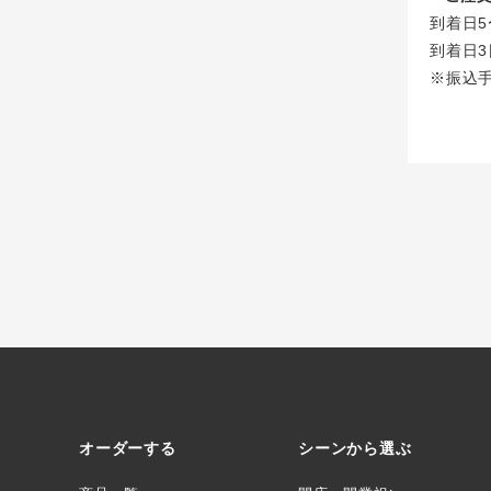
到着日5
到着日3
※振込
オーダーする
シーンから選ぶ