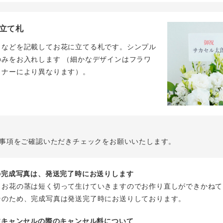
立て札
名などを記載してお花に立てる札です。シンプル
のみをお入れします （細かなデザインはフラワ
イナーにより異なります）。
事項をご確認いただきチェックをお願いいたします。
花の完成写真は、発送完了時にお送りします
、お花の茎は短く切って生けていきますのでお作り直しができかねて
そのため、完成写真は発送完了時にお送りしております。
注文キャンセルの際のキャンセル料について