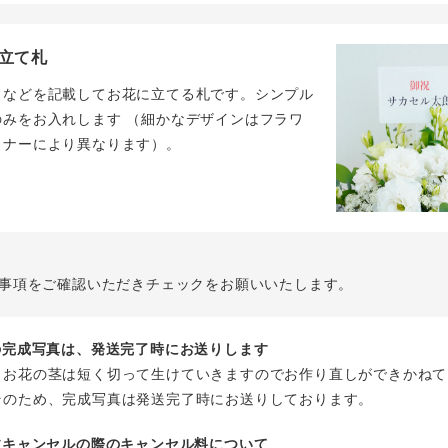
立て札
名などを記載してお花に立てる札です。シンプル
のみをお入れします （細かなデザインはフラワ
イナーにより異なります）。
事項をご確認いただきチェックをお願いいたします。
花の完成写真は、発送完了時にお送りします
、お花の茎は短く切って生けていきますのでお作り直しができかねて
そのため、完成写真は発送完了時にお送りしております。
注文キャンセルの際のキャンセル料について