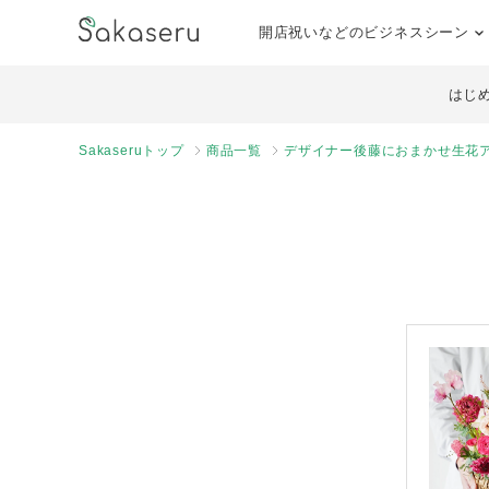
開店祝いなどのビジネスシーン
はじ
Sakaseruトップ
商品一覧
デザイナー後藤におまかせ生花ア