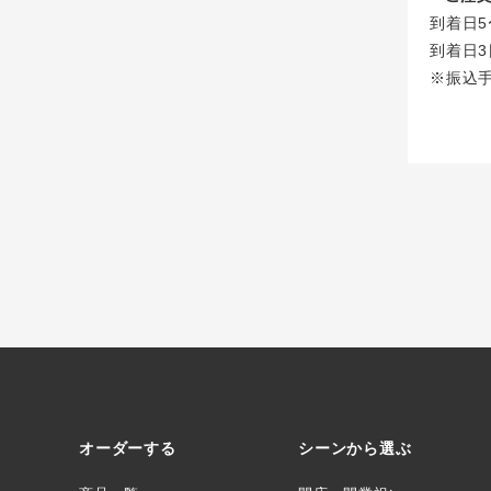
到着日5
到着日3
※振込
オーダーする
シーンから選ぶ