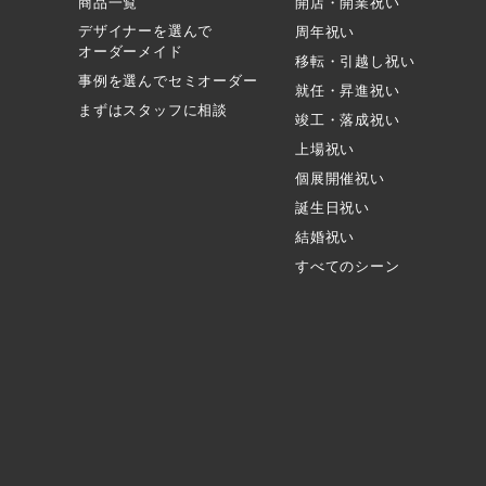
商品一覧
開店・開業祝い
デザイナーを選んで
周年祝い
オーダーメイド
移転・引越し祝い
事例を選んでセミオーダー
就任・昇進祝い
まずはスタッフに相談
竣工・落成祝い
上場祝い
個展開催祝い
誕生日祝い
結婚祝い
すべてのシーン