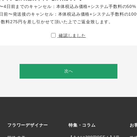
〜4日前までのキャンセル：本体税込み価格+システム手数料の50%
日前〜発送後のキャンセル：本体税込み価格+システム手数料の100
手数料275円を差し引かせて頂いた上でご返金致します。
確認しました
次へ
フラワーデザイナー
特集・コラム
お