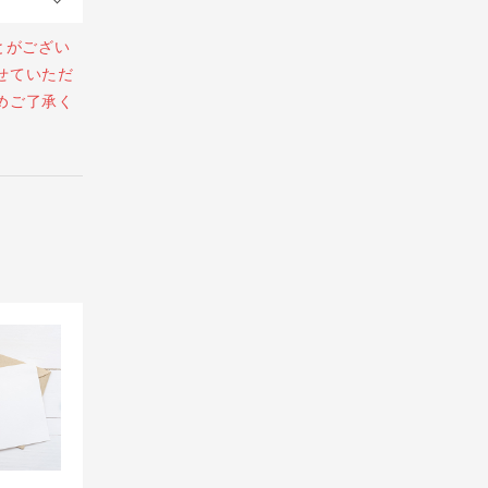
とがござい
せていただ
めご了承く