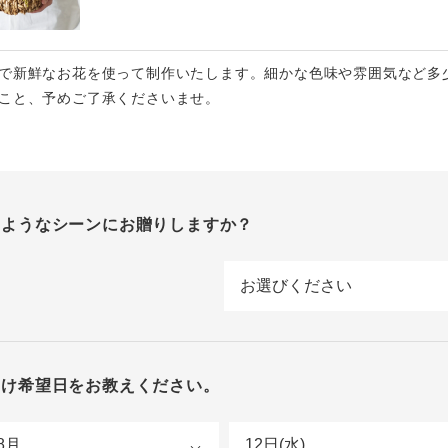
で新鮮なお花を使って制作いたします。細かな色味や雰囲気など多
こと、予めご了承くださいませ。
のようなシーンにお贈りしますか？
届け希望日をお教えください。