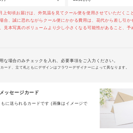
0月上旬頃お届けは、外気温を見てクール便を使用させていただくこ
場合、誠に恐れながらクール便にかかる費用は、花代から差し引か
、見本写真のボリュームより少し小さくなる可能性があること、予
用な場合のみチェックを入れ、必要事項をご入力ください。
ジカード、立て札ともにデザインはフラワーデザイナーによって異なります。
メッセージカード
ともに送られるカードです (画像はイメージで