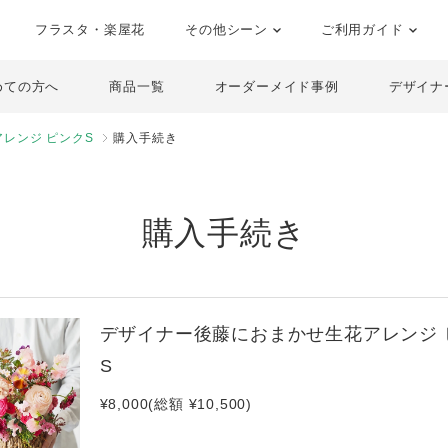
フラスタ・楽屋花
その他シーン
ご利用ガイド
めての方へ
商品一覧
オーダーメイド事例
デザイナ
レンジ ピンクS
購入手続き
購入手続き
デザイナー後藤におまかせ生花アレンジ 
S
¥8,000(総額 ¥10,500)