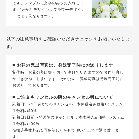
です。シンプルに文字のみをお入れしま
す （細かなデザインはフラワーデザイナ
ーにより異なります）。
以下の注意事項をご確認いただきチェックをお願いいたしま
す。
■ お花の完成写真は、発送完了時にお送りします
制作時、お花の茎は短く切って生けていきますのでお作り直し
ができかねてしまいます。そのため、完成写真は発送完了時に
お送りしております。
■ ご注文キャンセルの際のキャンセル料について
到着日5〜4日前までのキャンセル：本体税込み価格+システム
手数料の50%
到着日3日前〜発送後のキャンセル：本体税込み価格+システム
手数料の100%
※振込手数料275円を差し引かせて頂いた上でご返金致しま
す。