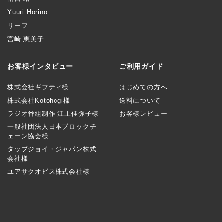
Yuuri Horino
リーフ
宮崎 恵美子
お客様インタビュー
ご利用ガイド
株式会社ギフティ様
はじめての方へ
株式会社Kotohogi様
送料について
ラジオ番組制作 江上佳弥子様
お客様レビュー
一般社団法人日本ブロックチ
ェーン協会様
タップジョイ・ジャパン株式
会社様
ユアサクオビス株式会社様