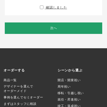
確認しました
次へ
オーダーする
シーンから選ぶ
商品一覧
開店・開業祝い
デザイナーを選んで
周年祝い
オーダーメイド
移転・引越し祝い
事例を選んでセミオーダー
就任・昇進祝い
まずはスタッフに相談
竣工・落成祝い