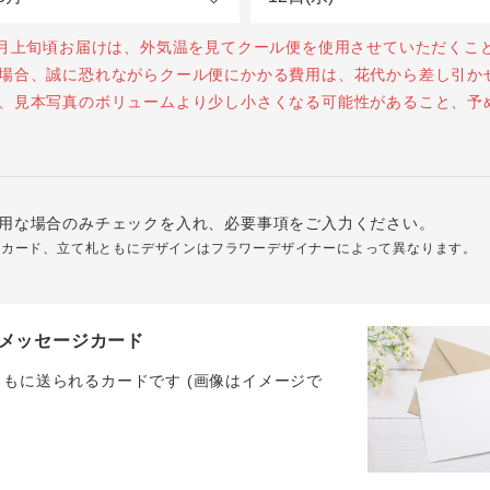
0月上旬頃お届けは、外気温を見てクール便を使用させていただくこ
場合、誠に恐れながらクール便にかかる費用は、花代から差し引か
、見本写真のボリュームより少し小さくなる可能性があること、予
用な場合のみチェックを入れ、必要事項をご入力ください。
ジカード、立て札ともにデザインはフラワーデザイナーによって異なります。
メッセージカード
ともに送られるカードです (画像はイメージで