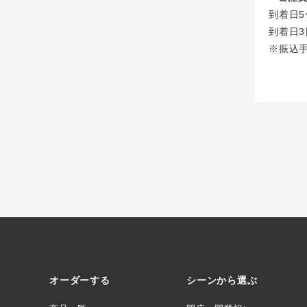
到着日5
到着日3
※振込
オーダーする
シーンから選ぶ