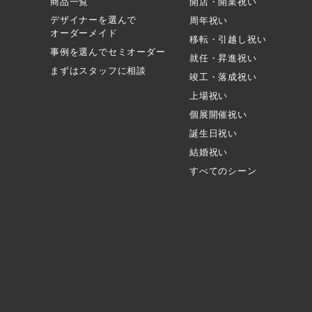
商品一覧
開店・開業祝い
デザイナーを選んで
周年祝い
オーダーメイド
移転・引越し祝い
事例を選んでセミオーダー
就任・昇進祝い
まずはスタッフに相談
竣工・落成祝い
上場祝い
個展開催祝い
誕生日祝い
結婚祝い
すべてのシーン