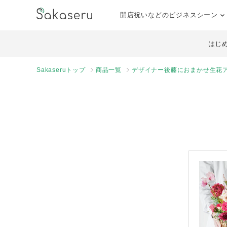
開店祝いなどのビジネスシーン
はじ
Sakaseruトップ
商品一覧
デザイナー後藤におまかせ生花ア