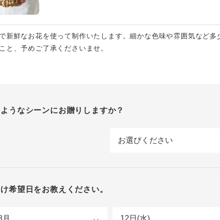
で新鮮なお花を使って制作いたします。細かな色味や雰囲気など多
こと、予めご了承くださいませ。
のようなシーンにお贈りしますか？
届け希望日をお教えください。