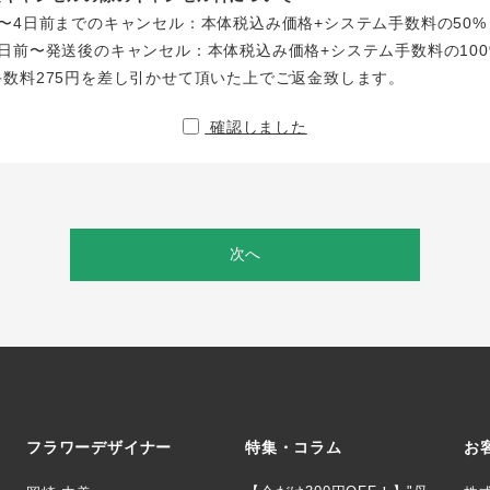
〜4日前までのキャンセル：本体税込み価格+システム手数料の50%
日前〜発送後のキャンセル：本体税込み価格+システム手数料の100
手数料275円を差し引かせて頂いた上でご返金致します。
確認しました
次へ
フラワーデザイナー
特集・コラム
お