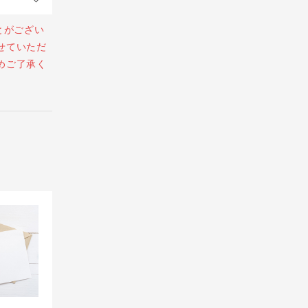
とがござい
せていただ
めご了承く