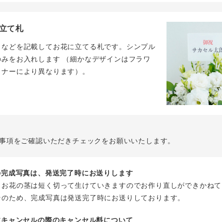
立て札
名などを記載してお花に立てる札です。シンプル
のみをお入れします （細かなデザインはフラワ
イナーにより異なります）。
事項をご確認いただきチェックをお願いいたします。
花の完成写真は、発送完了時にお送りします
、お花の茎は短く切って生けていきますのでお作り直しができかねて
そのため、完成写真は発送完了時にお送りしております。
注文キャンセルの際のキャンセル料について