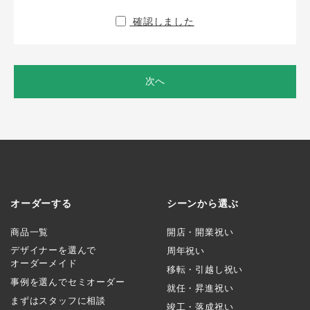
確認しました
次へ
オーダーする
シーンから選ぶ
商品一覧
開店・開業祝い
デザイナーを選んで
周年祝い
オーダーメイド
移転・引越し祝い
事例を選んでセミオーダー
就任・昇進祝い
まずはスタッフに相談
竣工・落成祝い