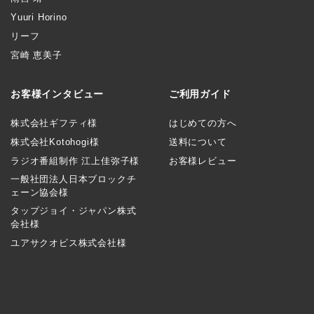
Yuuri Horino
リーフ
宮崎 恵美子
お客様インタビュー
ご利用ガイド
株式会社ギフティ様
はじめての方へ
株式会社Kotohogi様
送料について
ラジオ番組制作 江上佳弥子様
お客様レビュー
一般社団法人日本ブロックチ
ェーン協会様
タップジョイ・ジャパン株式
会社様
ユアサクオビス株式会社様