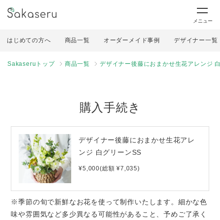
メニュー
はじめての方へ
商品一覧
オーダーメイド事例
デザイナー一覧
Sakaseruトップ
商品一覧
デザイナー後藤におまかせ生花アレンジ 白
購入手続き
デザイナー後藤におまかせ生花アレ
ンジ 白グリーンSS
¥5,000(総額 ¥7,035)
※季節の旬で新鮮なお花を使って制作いたします。細かな色
味や雰囲気など多少異なる可能性があること、予めご了承く