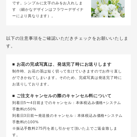
です。シンプルに文字のみをお入れしま
す （細かなデザインはフラワーデザイナ
ーにより異なります）。
以下の注意事項をご確認いただきチェックをお願いいたしま
す。
■ お花の完成写真は、発送完了時にお送りします
制作時、お花の茎は短く切って生けていきますのでお作り直し
ができかねてしまいます。そのため、完成写真は発送完了時に
お送りしております。
■ ご注文キャンセルの際のキャンセル料について
到着日5〜4日前までのキャンセル：本体税込み価格+システム
手数料の50%
到着日3日前〜発送後のキャンセル：本体税込み価格+システム
手数料の100%
※振込手数料275円を差し引かせて頂いた上でご返金致しま
す。