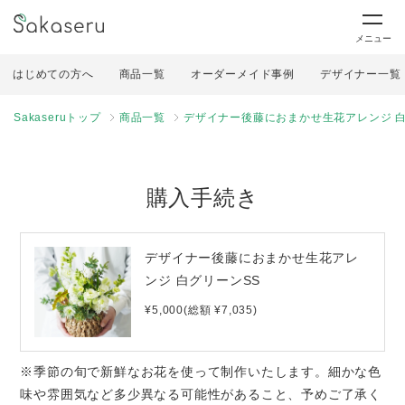
メニュー
はじめての方へ
商品一覧
オーダーメイド事例
デザイナー一覧
Sakaseruトップ
商品一覧
デザイナー後藤におまかせ生花アレンジ 白
購入手続き
デザイナー後藤におまかせ生花アレ
ンジ 白グリーンSS
¥5,000(総額 ¥7,035)
※季節の旬で新鮮なお花を使って制作いたします。細かな色
味や雰囲気など多少異なる可能性があること、予めご了承く