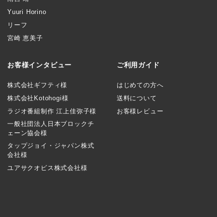
Yuuri Horino
リーフ
宮崎 恵美子
お客様インタビュー
ご利用ガイド
株式会社ギフティ様
はじめての方へ
株式会社Kotohogi様
送料について
ラジオ番組制作 江上佳弥子様
お客様レビュー
一般社団法人日本ブロックチ
ェーン協会様
タップジョイ・ジャパン株式
会社様
ユアサクオビス株式会社様