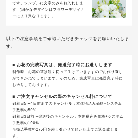
です。シンプルに文字のみをお入れしま
す （細かなデザインはフラワーデザイナ
ーにより異なります）。
以下の注意事項をご確認いただきチェックをお願いいたしま
す。
■ お花の完成写真は、発送完了時にお送りします
制作時、お花の茎は短く切って生けていきますのでお作り直し
ができかねてしまいます。そのため、完成写真は発送完了時に
お送りしております。
■ ご注文キャンセルの際のキャンセル料について
到着日5〜4日前までのキャンセル：本体税込み価格+システム
手数料の50%
到着日3日前〜発送後のキャンセル：本体税込み価格+システム
手数料の100%
※振込手数料275円を差し引かせて頂いた上でご返金致しま
す。