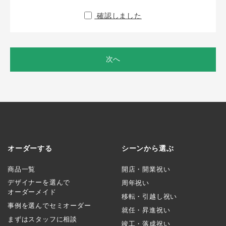
確認しました
次へ
オーダーする
シーンから選ぶ
商品一覧
開店・開業祝い
デザイナーを選んで
周年祝い
オーダーメイド
移転・引越し祝い
事例を選んでセミオーダー
就任・昇進祝い
まずはスタッフに相談
竣工・落成祝い